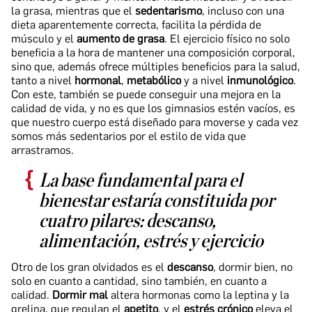
la grasa, mientras que el
sedentarismo
, incluso con una
dieta aparentemente correcta, facilita la pérdida de
músculo y el
aumento de grasa
. El ejercicio físico no solo
beneficia a la hora de mantener una composición corporal,
sino que, además ofrece múltiples beneficios para la salud,
tanto a nivel
hormonal
,
metabólico
y a nivel
inmunológico
.
Con este, también se puede conseguir una mejora en la
calidad de vida, y no es que los gimnasios estén vacíos, es
que nuestro cuerpo está diseñado para moverse y cada vez
somos más sedentarios por el estilo de vida que
arrastramos.
La base fundamental para el
bienestar estaría constituida por
cuatro pilares: descanso,
alimentación, estrés y ejercicio
Otro de los gran olvidados es el
descanso
, dormir bien, no
solo en cuanto a cantidad, sino también, en cuanto a
calidad.
Dormir mal
altera hormonas como la leptina y la
grelina, que regulan el
apetito
, y el
estrés crónico
eleva el