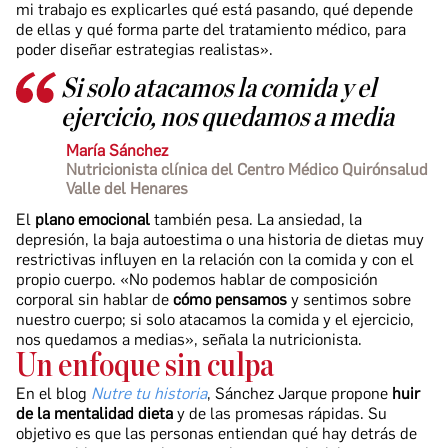
mi trabajo es explicarles qué está pasando, qué depende
de ellas y qué forma parte del tratamiento médico, para
poder diseñar estrategias realistas».
Si solo atacamos la comida y el
ejercicio, nos quedamos a media
María Sánchez
Nutricionista clínica del Centro Médico Quirónsalud
Valle del Henares
El
plano emocional
también pesa. La ansiedad, la
depresión, la baja autoestima o una historia de dietas muy
restrictivas influyen en la relación con la comida y con el
propio cuerpo. «No podemos hablar de composición
corporal sin hablar de
cómo pensamos
y sentimos sobre
nuestro cuerpo; si solo atacamos la comida y el ejercicio,
nos quedamos a medias», señala la nutricionista.
Un enfoque sin culpa
En el blog
Nutre tu historia
, Sánchez Jarque propone
huir
de la mentalidad dieta
y de las promesas rápidas. Su
objetivo es que las personas entiendan qué hay detrás de