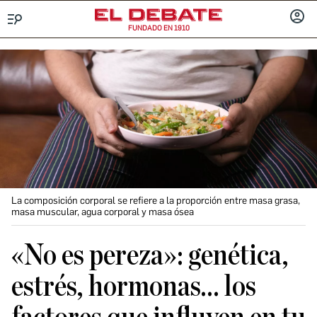
FUNDADO EN 1910
Menú
INICIA
SESIÓ
La composición corporal se refiere a la proporción entre masa grasa,
masa muscular, agua corporal y masa ósea
«No es pereza»: genética,
estrés, hormonas… los