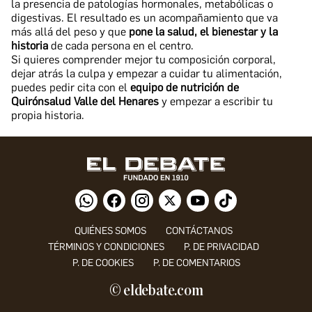
la presencia de patologías hormonales, metabólicas o
digestivas. El resultado es un acompañamiento que va
más allá del peso y que
pone la salud, el bienestar y la
historia
de cada persona en el centro.
Si quieres comprender mejor tu composición corporal,
dejar atrás la culpa y empezar a cuidar tu alimentación,
puedes pedir cita con el
equipo de nutrición de
Quirónsalud Valle del Henares
y empezar a escribir tu
propia historia.
QUIÉNES SOMOS
CONTÁCTANOS
TÉRMINOS Y CONDICIONES
P. DE PRIVACIDAD
P. DE COOKIES
P. DE COMENTARIOS
© eldebate.com