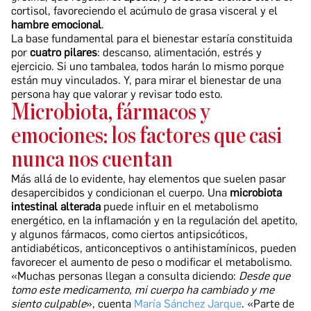
cortisol, favoreciendo el acúmulo de grasa visceral y el
hambre emocional
.
La base fundamental para el bienestar estaría constituida
por
cuatro pilares
: descanso, alimentación, estrés y
ejercicio. Si uno tambalea, todos harán lo mismo porque
están muy vinculados. Y, para mirar el bienestar de una
persona hay que valorar y revisar todo esto.
Microbiota, fármacos y
emociones: los factores que casi
nunca nos cuentan
Más allá de lo evidente, hay elementos que suelen pasar
desapercibidos y condicionan el cuerpo. Una
microbiota
intestinal alterada
puede influir en el metabolismo
energético, en la inflamación y en la regulación del apetito,
y algunos fármacos, como ciertos antipsicóticos,
antidiabéticos, anticonceptivos o antihistamínicos, pueden
favorecer el aumento de peso o modificar el metabolismo.
«Muchas personas llegan a consulta diciendo:
Desde que
tomo este medicamento, mi cuerpo ha cambiado y me
siento culpable
», cuenta
María Sánchez Jarque
. «Parte de