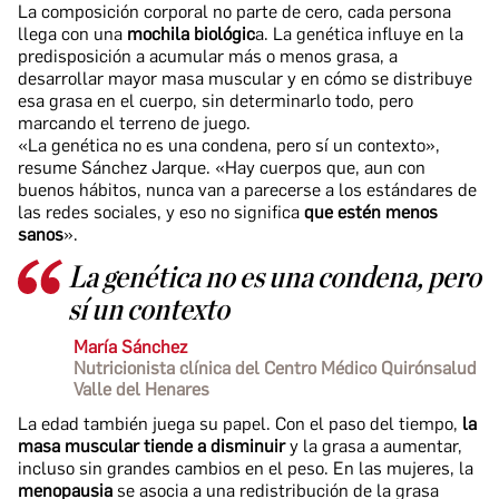
La composición corporal no parte de cero, cada persona
llega con una
mochila biológic
a. La genética influye en la
predisposición a acumular más o menos grasa, a
desarrollar mayor masa muscular y en cómo se distribuye
esa grasa en el cuerpo, sin determinarlo todo, pero
marcando el terreno de juego.
«La genética no es una condena, pero sí un contexto»,
resume Sánchez Jarque. «Hay cuerpos que, aun con
buenos hábitos, nunca van a parecerse a los estándares de
las redes sociales, y eso no significa
que estén menos
sanos
».
La genética no es una condena, pero
sí un contexto
María Sánchez
Nutricionista clínica del Centro Médico Quirónsalud
Valle del Henares
La edad también juega su papel. Con el paso del tiempo,
la
masa muscular tiende a disminuir
y la grasa a aumentar,
incluso sin grandes cambios en el peso. En las mujeres, la
menopausia
se asocia a una redistribución de la grasa