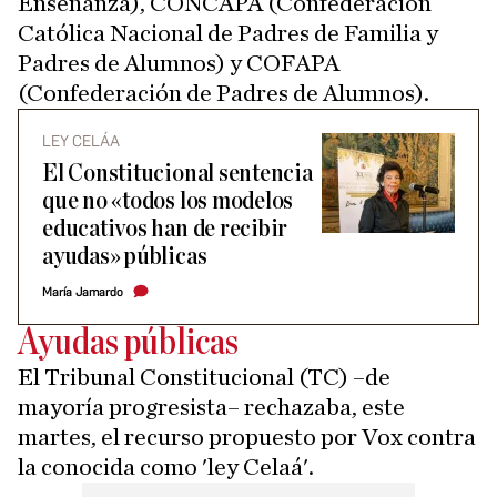
Enseñanza), CONCAPA (Confederación
Católica Nacional de Padres de Familia y
Padres de Alumnos) y COFAPA
(Confederación de Padres de Alumnos).
LEY CELÁA
El Constitucional sentencia
que no «todos los modelos
educativos han de recibir
ayudas» públicas
María Jamardo
Ayudas públicas
El Tribunal Constitucional (TC) –de
mayoría progresista– rechazaba, este
martes, el recurso propuesto por Vox contra
la conocida como 'ley Celaá'.