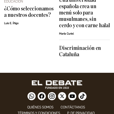
Una universidad
EDUCACIÓN
española crea un
¿Cómo seleccionamos
menú solo para
a nuestros docentes?
musulmanes, sin
Luis E. Íñigo
cerdo y con carne halal
María Curiel
Discriminación en
Cataluña
QUIÉNES SOMOS
CONTÁCTANOS
TÉRMINOS Y CONDICIONES
P. DE PRIVACIDAD