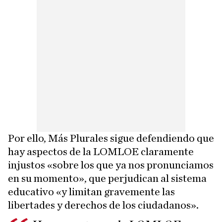
Por ello, Más Plurales sigue defendiendo que
hay aspectos de la LOMLOE claramente
injustos «sobre los que ya nos pronunciamos
en su momento», que perjudican al sistema
educativo «y limitan gravemente las
libertades y derechos de los ciudadanos».