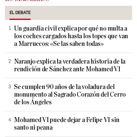
EL DEBATE
Un guardia civil explica por qué no multa a
los coches cargados hasta los topes que van
a Marruecos: «Se las saben todas»
Naranjo explica la verdadera historia de la
rendición de Sánchez ante Mohamed VI
Se cumplen 90 años de la voladura del
monumento al Sagrado Corazón del Cerro
de los Ángeles
Mohamed VI puede dejar a Felipe VI sin
santo ni peana