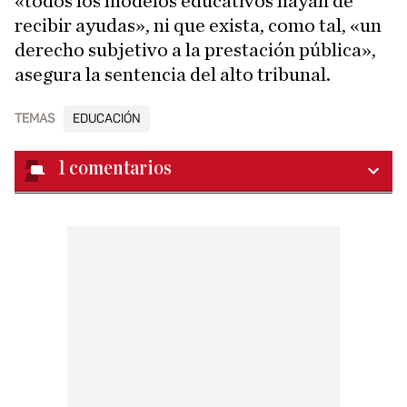
«todos los modelos educativos hayan de
recibir ayudas», ni que exista, como tal, «un
derecho subjetivo a la prestación pública»,
asegura la sentencia del alto tribunal.
TEMAS
EDUCACIÓN
1
comentarios