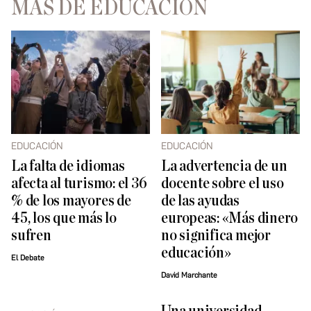
MÁS DE EDUCACIÓN
EDUCACIÓN
EDUCACIÓN
La falta de idiomas
La advertencia de un
afecta al turismo: el 36
docente sobre el uso
% de los mayores de
de las ayudas
45, los que más lo
europeas: «Más dinero
sufren
no significa mejor
educación»
El Debate
David Marchante