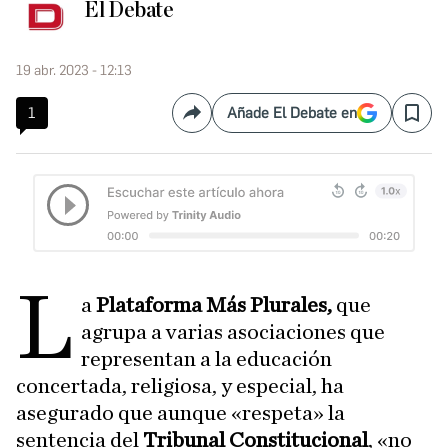
El Debate
19 abr. 2023 - 12:13
1
Añade El Debate en
Compartir
Save
L
a
Plataforma Más Plurales,
que
agrupa a varias asociaciones que
representan a la educación
concertada, religiosa, y especial, ha
asegurado que aunque «respeta» la
sentencia del
Tribunal Constitucional
, «no