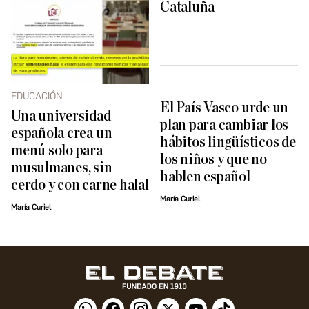
Cataluña
EDUCACIÓN
El País Vasco urde un
Una universidad
plan para cambiar los
española crea un
hábitos lingüísticos de
menú solo para
los niños y que no
musulmanes, sin
hablen español
cerdo y con carne halal
María Curiel
María Curiel