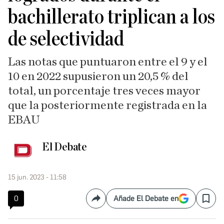
bachillerato triplican a los
de selectividad
Las notas que puntuaron entre el 9 y el
10 en 2022 supusieron un 20,5 % del
total, un porcentaje tres veces mayor
que la posteriormente registrada en la
EBAU
El Debate
15 jun. 2023 - 11:58
0
Añade El Debate en
Compartir
Save