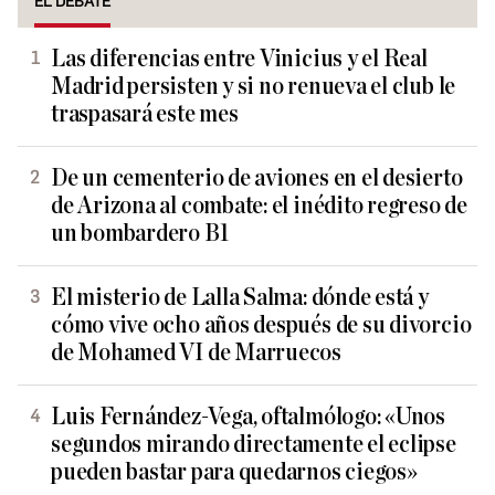
EL DEBATE
Las diferencias entre Vinicius y el Real
Madrid persisten y si no renueva el club le
traspasará este mes
De un cementerio de aviones en el desierto
de Arizona al combate: el inédito regreso de
un bombardero B1
El misterio de Lalla Salma: dónde está y
cómo vive ocho años después de su divorcio
de Mohamed VI de Marruecos
Luis Fernández-Vega, oftalmólogo: «Unos
segundos mirando directamente el eclipse
pueden bastar para quedarnos ciegos»