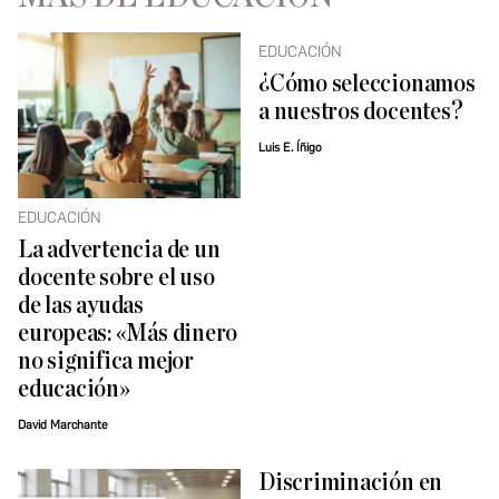
EDUCACIÓN
¿Cómo seleccionamos
a nuestros docentes?
Luis E. Íñigo
EDUCACIÓN
La advertencia de un
docente sobre el uso
de las ayudas
europeas: «Más dinero
no significa mejor
educación»
David Marchante
Discriminación en