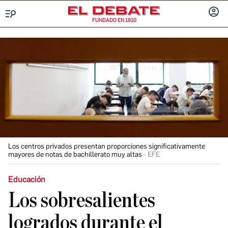
FUNDADO EN 1910
Menú
INICIA
SESIÓ
Los centros privados presentan proporciones significativamente
mayores de notas de bachillerato muy altas
EFE
Educación
Los sobresalientes
logrados durante el