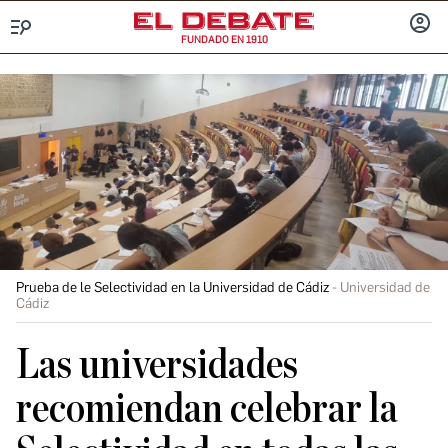
FUNDADO EN 1910
Menú
INICIA
SESIÓ
Prueba de le Selectividad en la Universidad de Cádiz
Universidad de
Cádiz
Las universidades
recomiendan celebrar la