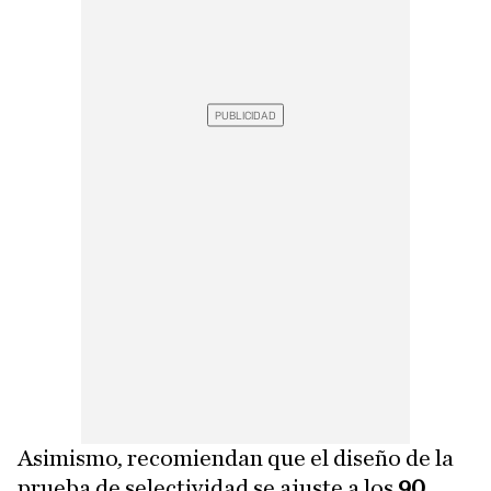
Asimismo, recomiendan que el diseño de la
prueba de selectividad se ajuste a los
90