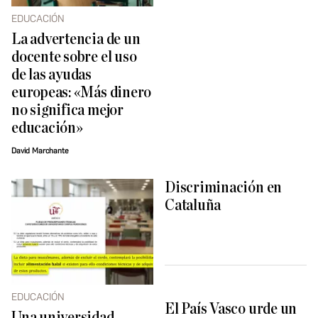
EDUCACIÓN
La advertencia de un
docente sobre el uso
de las ayudas
europeas: «Más dinero
no significa mejor
educación»
David Marchante
Discriminación en
Cataluña
EDUCACIÓN
El País Vasco urde un
Una universidad