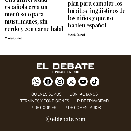
plan para cambiar los
española crea un
hábitos lingüísticos de
menú solo para
los niños y que no
musulmanes, sin
hablen español
cerdo y con carne halal
María Curiel
María Curiel
QUIÉNES SOMOS
CONTÁCTANOS
TÉRMINOS Y CONDICIONES
P. DE PRIVACIDAD
P. DE COOKIES
P. DE COMENTARIOS
© eldebate.com