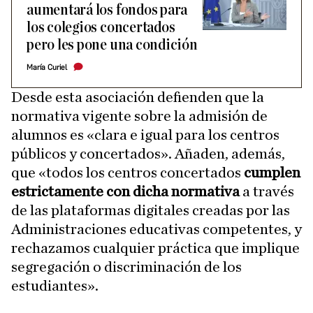
aumentará los fondos para
los colegios concertados
pero les pone una condición
María Curiel
Desde esta asociación defienden que la
normativa vigente sobre la admisión de
alumnos es «clara e igual para los centros
públicos y concertados». Añaden, además,
que «todos los centros concertados
cumplen
estrictamente con dicha normativa
a través
de las plataformas digitales creadas por las
Administraciones educativas competentes, y
rechazamos cualquier práctica que implique
segregación o discriminación de los
estudiantes».