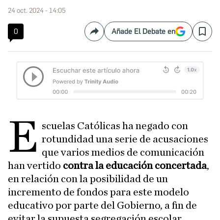
24 oct. 2024 - 14:05
0
Añade El Debate en
Compartir
Save
E
scuelas Católicas ha negado con
rotundidad una serie de acusaciones
que varios medios de comunicación
han vertido
contra la educación concertada
,
en relación con la posibilidad de un
incremento de fondos para este modelo
educativo por parte del Gobierno, a fin de
evitar la supuesta segregación escolar