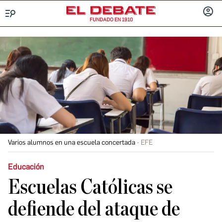
FUNDADO EN 1910
Menú
INICIA
SESIÓ
Varios alumnos en una escuela concertada
EFE
Educación
Escuelas Católicas se
defiende del ataque de