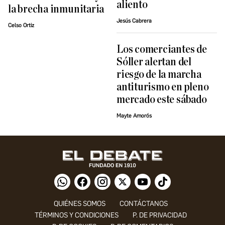
aliento
la brecha inmunitaria
Jesús Cabrera
Celso Ortiz
Los comerciantes de
Sóller alertan del
riesgo de la marcha
antiturismo en pleno
mercado este sábado
Mayte Amorós
QUIÉNES SOMOS
CONTÁCTANOS
TÉRMINOS Y CONDICIONES
P. DE PRIVACIDAD