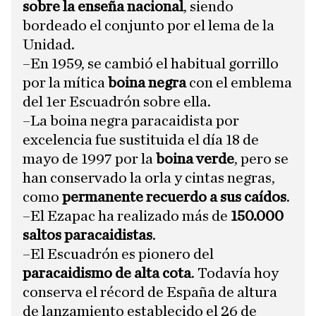
sobre la enseña nacional
, siendo
bordeado el conjunto por el lema de la
Unidad.
–En 1959, se cambió el habitual gorrillo
por la mítica
boina negra
con el emblema
del 1er Escuadrón sobre ella.
–La boina negra paracaidista por
excelencia fue sustituida el día 18 de
mayo de 1997 por la
boina verde
, pero se
han conservado la orla y cintas negras,
como
permanente recuerdo a sus caídos
.
–El Ezapac ha realizado más de
150.000
saltos paracaidistas
.
–El Escuadrón es pionero del
paracaidismo de alta cota
. Todavía hoy
conserva el récord de España de altura
de lanzamiento establecido el 26 de