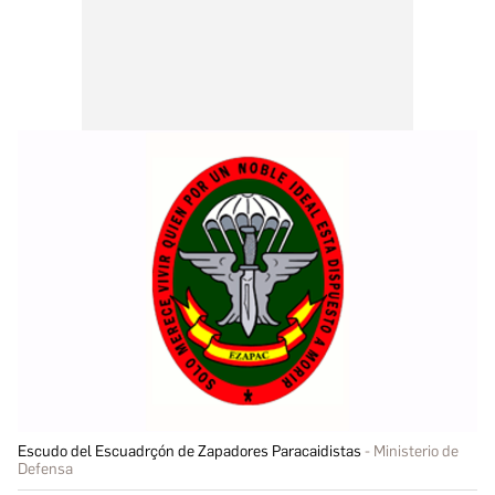
Escudo del Escuadrçón de Zapadores Paracaidistas
Ministerio de
Defensa