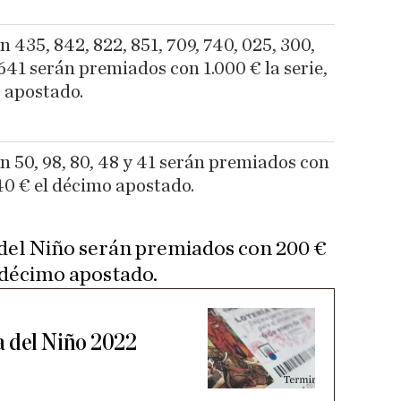
435, 842, 822, 851, 709, 740, 025, 300,
 641 serán premiados con 1.000 € la serie,
o apostado.
 50, 98, 80, 48 y 41 serán premiados con
 40 € el décimo apostado.
 del Niño serán premiados con 200 €
el décimo apostado.
a del Niño 2022