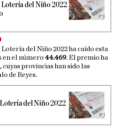
a Lotería del Niño 2022
o
o
 Lotería del Niño 2022 ha caído esta
s en el número
44.469
. El premio ha
a
, cuyas provincias han sido las
alo de Reyes.
Lotería del Niño 2022