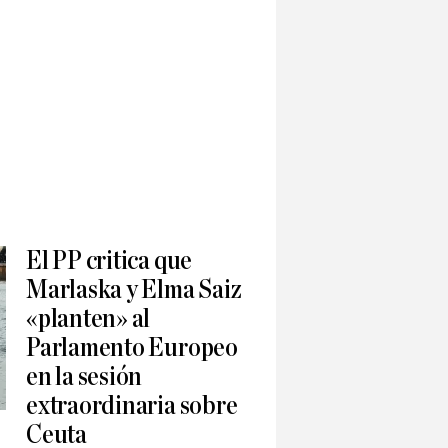
El PP critica que
Marlaska y Elma Saiz
«planten» al
Parlamento Europeo
en la sesión
extraordinaria sobre
Ceuta