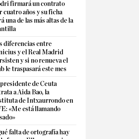
dri firmará un contrato
r cuatro años y su ficha
rá una de las más altas de la
antilla
s diferencias entre
nicius y el Real Madrid
rsisten y si no renueva el
ub le traspasará este mes
 presidente de Ceuta
trata a Aida Bao, la
stituta de Intxaurrondo en
E: «Me está llamando
sado»
ué falta de ortografía hay