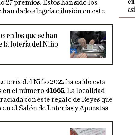
en
o 27 premios. Estos han sido los
as
an dado alegría e ilusión en este
s en los que se han
 la lotería del Niño
Lotería del Niño 2022 ha caído esta
s en el número
41665
. La localidad
graciada con este regalo de Reyes que
o en el Salón de Loterías y Apuestas