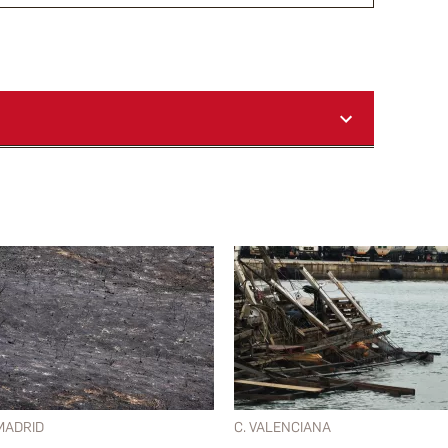
MADRID
C. VALENCIANA