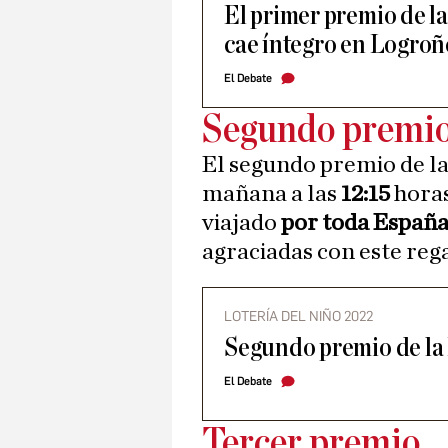
El primer premio de l
cae íntegro en Logroñ
El Debate
Segundo premi
El segundo premio de la
mañana a las
12:15
hora
viajado
por toda Españ
agraciadas con este reg
LOTERÍA DEL NIÑO 2022
Segundo premio de la 
El Debate
Tercer premio