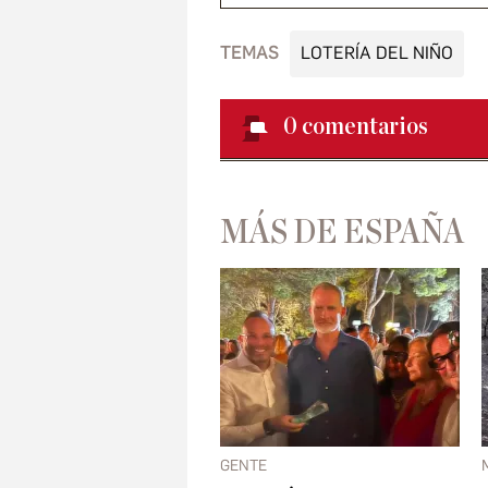
TEMAS
LOTERÍA DEL NIÑO
0
comentarios
MÁS DE ESPAÑA
GENTE