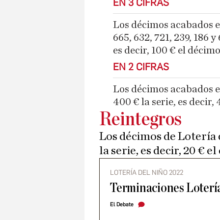
EN 3 CIFRAS
Los décimos acabados en 
665, 632, 721, 239, 186 y
es decir, 100 € el décim
EN 2 CIFRAS
Los décimos acabados en
400 € la serie, es decir,
Reintegros
Los décimos de Lotería
la serie, es decir, 20 € 
LOTERÍA DEL NIÑO 2022
Terminaciones Loterí
El Debate