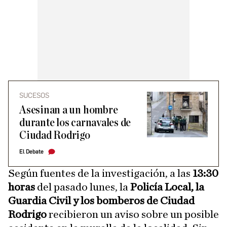
SUCESOS
Asesinan a un hombre
durante los carnavales de
Ciudad Rodrigo
El Debate
Según fuentes de la investigación, a las
13:30
horas
del pasado lunes, la
Policía Local, la
Guardia Civil y los bomberos de Ciudad
Rodrigo
recibieron un aviso sobre un posible