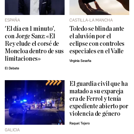
ESPAÑA
CASTILLA-LA MANCHA
'El día en 1 minuto',
Toledo se blinda ante
con Jorge Sanz: «El
el aluvión por el
Rey elude el corsé de
eclipse con controles
Moncloa dentro de sus
especiales en el Valle
limitaciones»
Virginia Seseña
El Debate
El guardia civil que ha
matado a su expareja
era de Ferrol y tenía
expediente abierto por
violencia de género
Raquel Tejero
GALICIA