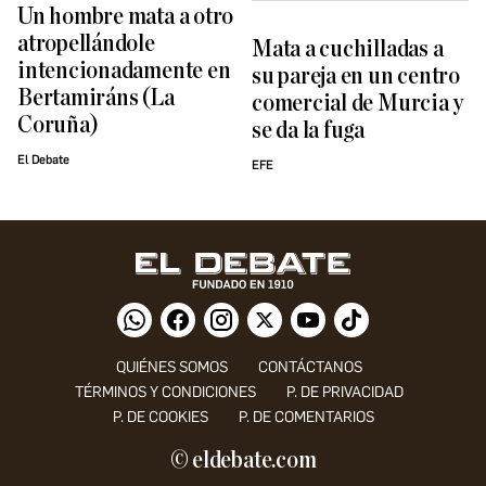
Un hombre mata a otro
atropellándole
Mata a cuchilladas a
intencionadamente en
su pareja en un centro
Bertamiráns (La
comercial de Murcia y
Coruña)
se da la fuga
El Debate
EFE
QUIÉNES SOMOS
CONTÁCTANOS
TÉRMINOS Y CONDICIONES
P. DE PRIVACIDAD
P. DE COOKIES
P. DE COMENTARIOS
© eldebate.com