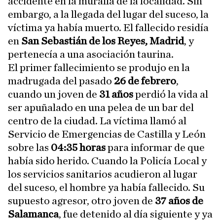
accidente en la muralla de la localidad. Sin
embargo, a la llegada del lugar del suceso, la
víctima ya había muerto. El fallecido residía
en
San Sebastián de los Reyes, Madrid
, y
pertenecía a una asociación taurina.
El primer fallecimiento se produjo en la
madrugada del pasado
26 de febrero
,
cuando un joven de
31 años
perdió la vida al
ser apuñalado en una pelea de un bar del
centro de la ciudad. La víctima llamó al
Servicio de Emergencias de Castilla y León
sobre las
04:35 horas
para informar de que
había sido herido. Cuando la Policía Local y
los servicios sanitarios acudieron al lugar
del suceso, el hombre ya había fallecido. Su
supuesto agresor, otro joven de
37 años de
Salamanca
, fue detenido al día siguiente y ya