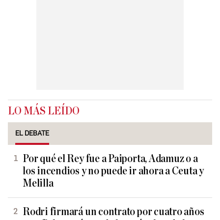
LO MÁS LEÍDO
EL DEBATE
Por qué el Rey fue a Paiporta, Adamuz o a
los incendios y no puede ir ahora a Ceuta y
Melilla
Rodri firmará un contrato por cuatro años