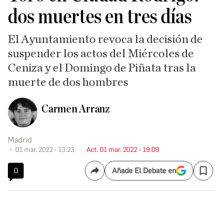
dos muertes en tres días
El Ayuntamiento revoca la decisión de
suspender los actos del Miércoles de
Ceniza y el Domingo de Piñata tras la
muerte de dos hombres
Carmen Arranz
Madrid
01 mar. 2022 - 13:23
Act. 01 mar. 2022 - 19:09
0
Añade El Debate en
Compartir
Save