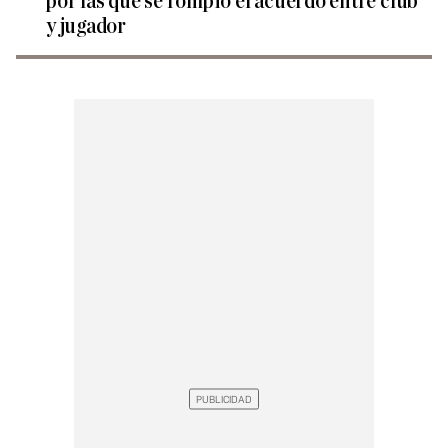
por las que se rompió el acuerdo entre club
y jugador