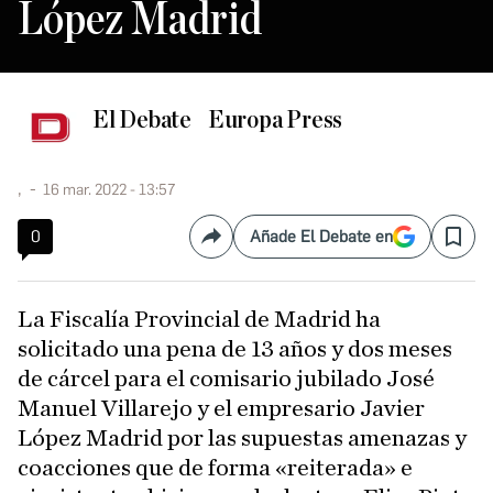
López Madrid
El Debate
Europa Press
,
16 mar. 2022 - 13:57
0
Añade El Debate en
Compartir
Save
La Fiscalía Provincial de Madrid ha
solicitado una pena de 13 años y dos meses
de cárcel para el comisario jubilado José
Manuel Villarejo y el empresario Javier
López Madrid por las supuestas amenazas y
coacciones que de forma «reiterada» e