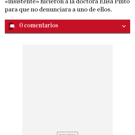
«insistente» hicieron a la doctora Elisa Pinto
para que no denunciara a uno de ellos.
0
comentarios