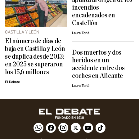
incendios
encadenados en
Castellón
CASTILLA Y LEÓN
Laura Torlà
El número de días de
baja en Castilla y León
Dos muertos y dos
se duplica desde 2013;
heridos en un
en 2025 se superaron
accidente entre dos
los 15,6 millones
coches en Alicante
El Debate
Laura Torlà