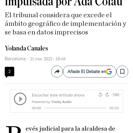
impulsada por Ada Colau
El tribunal considera que excede el
ámbito geográfico de implementación y
se basa en datos imprecisos
Yolanda Canales
Barcelona
21 mar. 2022 - 18:48
2
Añade El Debate en
Compartir
Save
evés judicial para la alcaldesa de