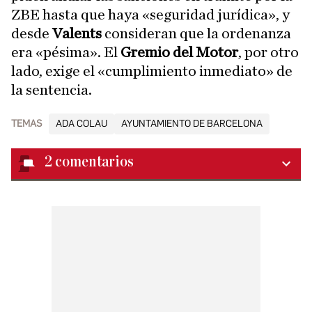
ZBE hasta que haya «seguridad jurídica», y
desde
Valents
consideran que la ordenanza
era «pésima». El
Gremio del Motor
, por otro
lado, exige el «cumplimiento inmediato» de
la sentencia.
TEMAS
ADA COLAU
AYUNTAMIENTO DE BARCELONA
2
comentarios