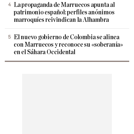
La propaganda de Marruecos apunta al
patrimonio español: perfiles anónimos
marroquíes reivindican la Alhambra
El nuevo gobierno de Colombia se alinea
con Marruecos y reconoce su «soberanía»
en el Sáhara Occidental