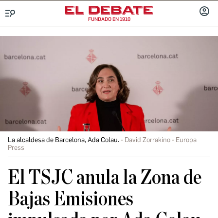
FUNDADO EN 1910
Menú
INICIA
SESIÓ
La alcaldesa de Barcelona, Ada Colau.
David Zorrakino - Europa
Press
El TSJC anula la Zona de
Bajas Emisiones