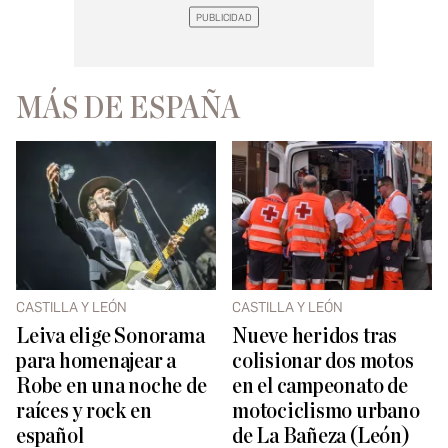
MÁS DE ESPAÑA
CASTILLA Y LEÓN
CASTILLA Y LEÓN
Leiva elige Sonorama
Nueve heridos tras
para homenajear a
colisionar dos motos
Robe en una noche de
en el campeonato de
raíces y rock en
motociclismo urbano
español
de La Bañeza (León)