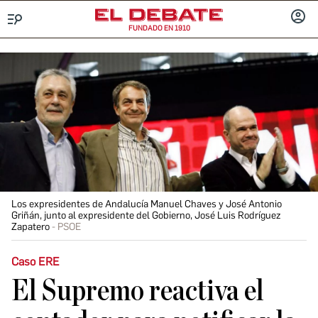
FUNDADO EN 1910
Menú
INICIA
SESIÓ
Los expresidentes de Andalucía Manuel Chaves y José Antonio
Griñán, junto al expresidente del Gobierno, José Luis Rodríguez
Zapatero
PSOE
Caso ERE
El Supremo reactiva el