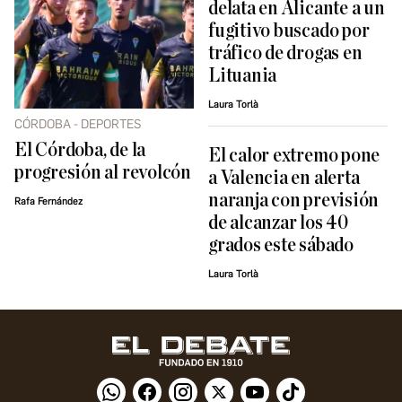
delata en Alicante a un
fugitivo buscado por
tráfico de drogas en
Lituania
Laura Torlà
CÓRDOBA - DEPORTES
El Córdoba, de la
El calor extremo pone
progresión al revolcón
a Valencia en alerta
naranja con previsión
Rafa Fernández
de alcanzar los 40
grados este sábado
Laura Torlà