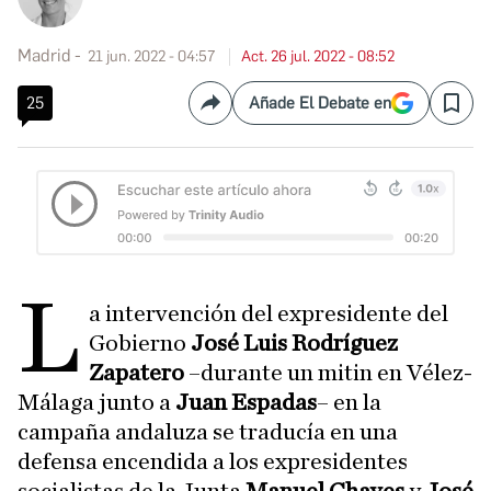
Madrid
21 jun. 2022 - 04:57
Act. 26 jul. 2022 - 08:52
25
Añade El Debate en
Compartir
Save
L
a intervención del expresidente del
Gobierno
José Luis Rodríguez
Zapatero
–durante un mitin en Vélez-
Málaga junto a
Juan Espadas
– en la
campaña andaluza se traducía en una
defensa encendida a los expresidentes