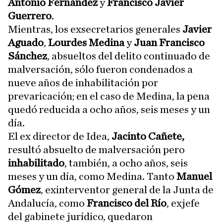
Antonio Fernández
y
Francisco Javier
Guerrero
.
Mientras, los exsecretarios generales
Javier
Aguado
,
Lourdes Medina
y
Juan Francisco
Sánchez
, absueltos del delito continuado de
malversación, sólo fueron condenados a
nueve años de inhabilitación por
prevaricación; en el caso de Medina, la pena
quedó reducida a ocho años, seis meses y un
día.
El ex director de Idea,
Jacinto Cañete,
resultó absuelto de malversación pero
inhabilitado
, también, a ocho años, seis
meses y un día, como Medina. Tanto
Manuel
Gómez
, exinterventor general de la Junta de
Andalucía, como
Francisco del Río
, exjefe
del gabinete jurídico, quedaron