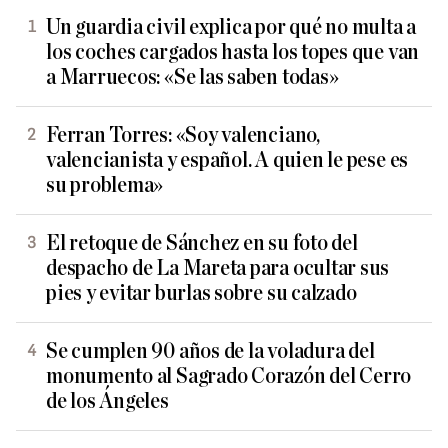
Un guardia civil explica por qué no multa a
los coches cargados hasta los topes que van
a Marruecos: «Se las saben todas»
Ferran Torres: «Soy valenciano,
valencianista y español. A quien le pese es
su problema»
El retoque de Sánchez en su foto del
despacho de La Mareta para ocultar sus
pies y evitar burlas sobre su calzado
Se cumplen 90 años de la voladura del
monumento al Sagrado Corazón del Cerro
de los Ángeles