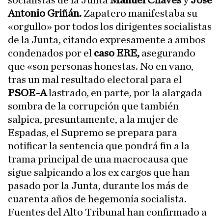
socialistas de la Junta
Manuel Chaves
y
José
Antonio Griñán.
Zapatero manifestaba su
«orgullo» por todos los dirigentes socialistas
de la Junta, citando expresamente a ambos
condenados por el
caso ERE,
asegurando
que «son personas honestas. No en vano,
tras un mal resultado electoral para el
PSOE-A
lastrado, en parte, por la alargada
sombra de la corrupción que también
salpica, presuntamente, a la mujer de
Espadas, el Supremo se prepara para
notificar la sentencia que pondrá fin a la
trama principal de una macrocausa que
sigue salpicando a los ex cargos que han
pasado por la Junta, durante los más de
cuarenta años de hegemonía socialista.
Fuentes del Alto Tribunal han confirmado a