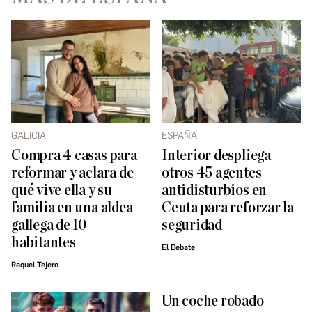
GALICIA
ESPAÑA
Compra 4 casas para
Interior despliega
reformar y aclara de
otros 45 agentes
qué vive ella y su
antidisturbios en
familia en una aldea
Ceuta para reforzar la
gallega de 10
seguridad
habitantes
El Debate
Raquel Tejero
Un coche robado