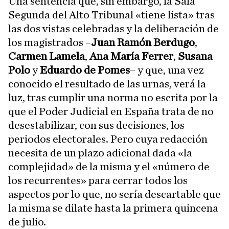
Una sentencia que, sin embargo, la Sala
Segunda del Alto Tribunal «tiene lista» tras
las dos vistas celebradas y la deliberación de
los magistrados –
Juan Ramón Berdugo
,
Carmen Lamela
,
Ana María Ferrer
,
Susana
Polo
y
Eduardo de Pomes
– y que, una vez
conocido el resultado de las urnas, verá la
luz, tras cumplir una norma no escrita por la
que el Poder Judicial en España trata de no
desestabilizar, con sus decisiones, los
periodos electorales. Pero cuya redacción
necesita de un plazo adicional dada «la
complejidad» de la misma y el «número de
los recurrentes» para cerrar todos los
aspectos por lo que, no sería descartable que
la misma se dilate hasta la primera quincena
de julio.