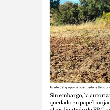
Al jefe del grupo de búsqueda le llegó un
Sin embargo, la autoriz
quedado en papel mojado
el ex diputado de ERC p