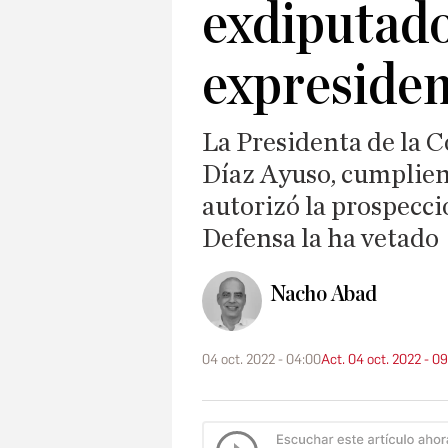
exdiputad
expresiden
La Presidenta de la 
Díaz Ayuso, cumplien
autorizó la prospecci
Defensa la ha vetado
Nacho Abad
04 oct. 2022 - 04:00
Act. 04 oct. 2022 - 0