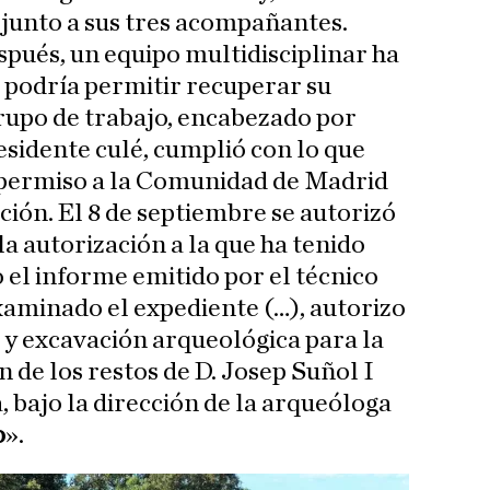
 junto a sus tres acompañantes.
pués, un equipo multidisciplinar ha
e podría permitir recuperar su
grupo de trabajo, encabezado por
residente culé, cumplió con lo que
ó permiso a la Comunidad de Madrid
ción. El 8 de septiembre se autorizó
la autorización a la que ha tenido
o el informe emitido por el técnico
examinado el expediente (…), autorizo
a y excavación arqueológica para la
 de los restos de D. Josep Suñol I
bajo la dirección de la arqueóloga
o
».