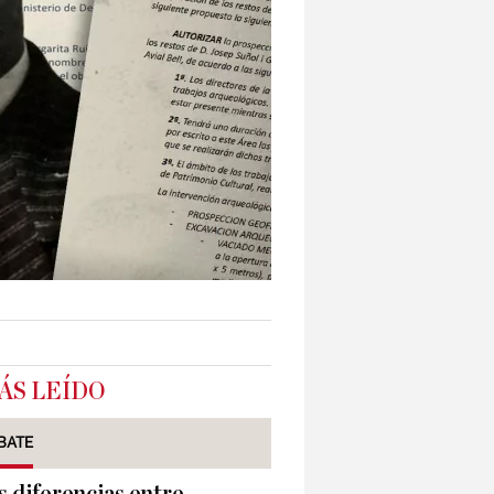
ÁS LEÍDO
BATE