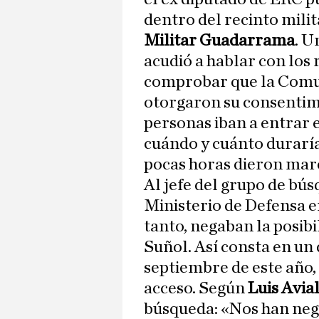
dentro del recinto mili
Militar Guadarrama
. U
acudió a hablar con los 
comprobar que la Comun
otorgaron su consentimi
personas iban a entrar e
cuándo y cuánto duraría
pocas horas dieron marc
Al jefe del grupo de bús
Ministerio de Defensa en
tanto, negaban la posibi
Suñol. Así consta en un
septiembre de este año,
acceso. Según
Luis Avia
búsqueda: «Nos han neg