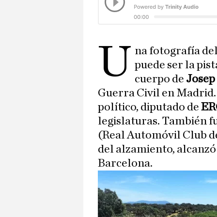
U
na fotografía de
puede ser la pist
cuerpo de
Josep
Guerra Civil en Madrid.
político, diputado de
E
legislaturas. También f
(Real Automóvil Club de
del alzamiento, alcanzó
Barcelona.