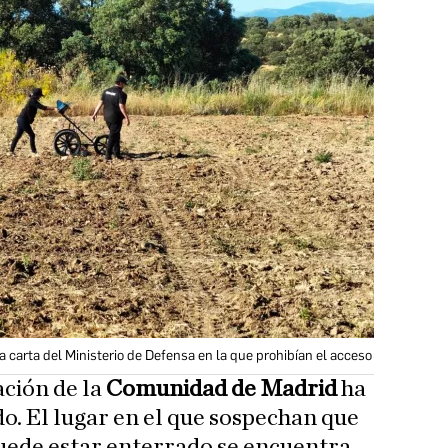
a carta del Ministerio de Defensa en la que prohibían el acceso
ación de la
Comunidad de Madrid
ha
. El lugar en el que sospechan que
uede estar enterrado se encuentra