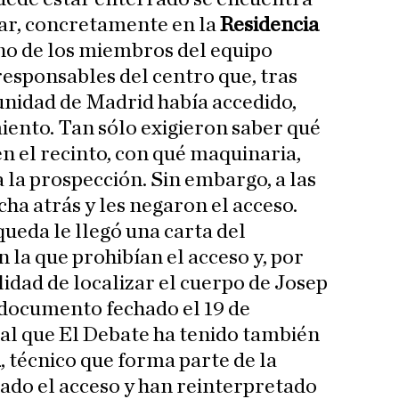
tar, concretamente en la
Residencia
no de los miembros del equipo
responsables del centro que, tras
idad de Madrid había accedido,
ento. Tan sólo exigieron saber qué
n el recinto, con qué maquinaria,
 la prospección. Sin embargo, a las
ha atrás y les negaron el acceso.
queda le llegó una carta del
 la que prohibían el acceso y, por
lidad de localizar el cuerpo de Josep
 documento fechado el 19 de
 al que El Debate ha tenido también
l
, técnico que forma parte de la
ado el acceso y han reinterpretado