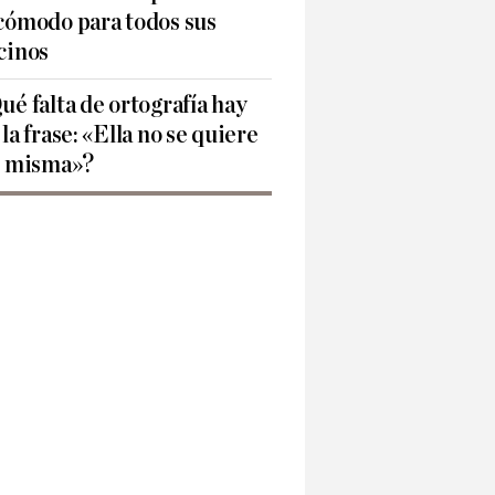
cómodo para todos sus
cinos
ué falta de ortografía hay
 la frase: «Ella no se quiere
í misma»?