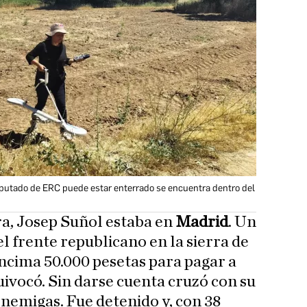
diputado de ERC puede estar enterrado se encuentra dentro del
a, Josep Suñol estaba en
Madrid
. Un
el frente republicano en la sierra de
cima 50.000 pesetas para pagar a
uivocó. Sin darse cuenta cruzó con su
 enemigas. Fue detenido y, con 38