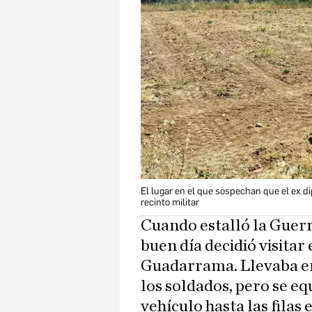
El lugar en el que sospechan que el ex 
recinto militar
Cuando estalló la Guerr
buen día decidió visitar 
Guadarrama. Llevaba en
los soldados, pero se eq
vehículo hasta las filas