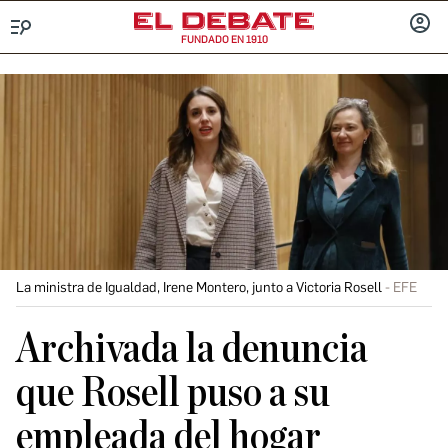
FUNDADO EN 1910
Menú
INICIA
SESIÓ
La ministra de Igualdad, Irene Montero, junto a Victoria Rosell
EFE
Archivada la denuncia
que Rosell puso a su
empleada del hogar