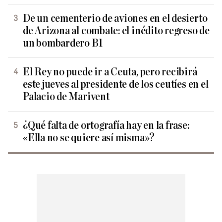
De un cementerio de aviones en el desierto
de Arizona al combate: el inédito regreso de
un bombardero B1
El Rey no puede ir a Ceuta, pero recibirá
este jueves al presidente de los ceutíes en el
Palacio de Marivent
¿Qué falta de ortografía hay en la frase:
«Ella no se quiere así misma»?