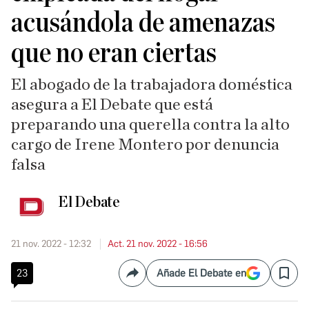
acusándola de amenazas
que no eran ciertas
El abogado de la trabajadora doméstica
asegura a El Debate que está
preparando una querella contra la alto
cargo de Irene Montero por denuncia
falsa
El Debate
21 nov. 2022 - 12:32
Act. 21 nov. 2022 - 16:56
23
Añade El Debate en
Compartir
Save