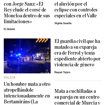
con Jorge Sanz: «El
el aluvión por el
Rey elude el corsé de
eclipse con controles
Moncloa dentro de sus
especiales en el Valle
limitaciones»
Virginia Seseña
El Debate
El guardia civil que ha
matado a su expareja
era de Ferrol y tenía
expediente abierto por
violencia de género
Raquel Tejero
GALICIA
Un hombre mata a otro
atropellándole
Mata a cuchilladas a
intencionadamente en
su pareja en un centro
Bertamiráns (La
comercial de Murcia y