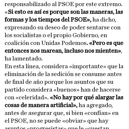
responsabilizado al PSOE por este extremo.
«
Si esto es así es porque son las maneras, las
formas y los tiempos del PSOE»,
ha dicho,
expresando su deseo de poder sentarse con
los socialistas o el propio Gobierno, en
coalición con Unidas Podemos
. «Pero es que
entonces nos marean, incluso nos mienten»
,
ha lamentado.
En esta línea, considera «importante» que la
eliminación de la sedición se consume antes
de final de año porque los asuntos que su
partido considera «buenos» han de hacerse
con «celeridad».
«No hay por qué alargar las
cosas de manera artificial»,
ha agregado,
antes de asegurar que, si bien «confían» en
el PSOE, no se puede «obviar» que hay
asuntos «progresistas» que le «cuestan