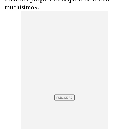
muchísimo».