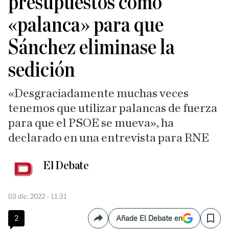
presupuestos como
«palanca» para que
Sánchez eliminase la
sedición
«Desgraciadamente muchas veces
tenemos que utilizar palancas de fuerza
para que el PSOE se mueva», ha
declarado en una entrevista para RNE
El Debate
03 dic. 2022 - 11:31
2
Añade El Debate en
Compartir
Save