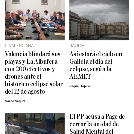
C. VALENCIANA
GALICIA
Valencia blindará sus
Así estará el cielo en
playas y La Albufera
Galicia el día del
con 200 efectivos y
eclipse, según la
drones ante el
AEMET
histórico eclipse solar
Raquel Tejero
del 12 de agosto
Nacho Segura
El PP acusa a Page de
cerrar la unidad de
Salud Mental del