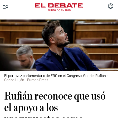
FUNDADO EN 1910
Menú
INICIA
SESIÓ
El portavoz parlamentario de ERC en el Congreso, Gabriel Rufián
Carlos Luján - Europa Press
Rufián reconoce que usó
el apoyo a los