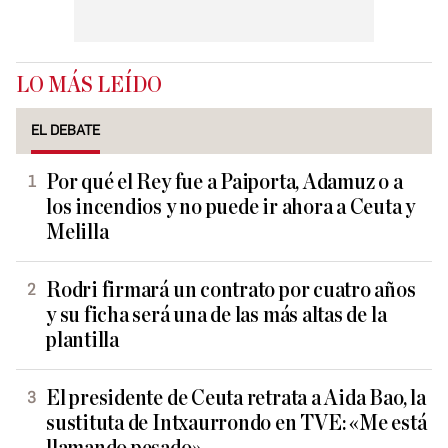
LO MÁS LEÍDO
EL DEBATE
Por qué el Rey fue a Paiporta, Adamuz o a
los incendios y no puede ir ahora a Ceuta y
Melilla
Rodri firmará un contrato por cuatro años
y su ficha será una de las más altas de la
plantilla
El presidente de Ceuta retrata a Aida Bao, la
sustituta de Intxaurrondo en TVE: «Me está