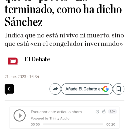
terminado, como ha dicho
Sánchez
Indica que no está ni vivo ni muerto, sino
que está «en el congelador invernando»
El Debate
21 ene. 2023 - 16:34
0
Añade El Debate en
Compartir
Save