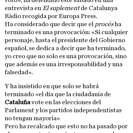
voto», ha defendido este sábado en una
entrevista en
El suplement
de Catalunya
Ràdio recogida por Europa Press.
Ha considerado que decir que el
procés
ha
terminado es una provocación: «Si cualquier
personaje, hasta el presidente del Gobierno
español, se dedica a decir que ha terminado,
yo creo que no solo es una provocación, sino
que además es una irresponsabilidad y una
falsedad».
Y ha insistido en que solo se habrá
terminado «el día que la ciudadanía de
Cataluña
vote en las elecciones del
Parlament y los partidos independentistas
no tengan mayoría»
Pero ha recalcado que esto no ha pasado por