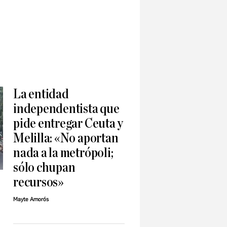
La entidad
independentista que
pide entregar Ceuta y
Melilla: «No aportan
nada a la metrópoli;
sólo chupan
recursos»
Mayte Amorós
: