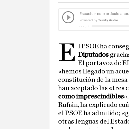
E
l PSOE ha conse
Diputados
gracia
El portavoz de E
«hemos llegado un acue
constitución de la mesa 
han aceptado las «tres
como imprescindibles
».
Rufián, ha explicado cuá
el PSOE ha admitido; «g
otras lenguas del Estado