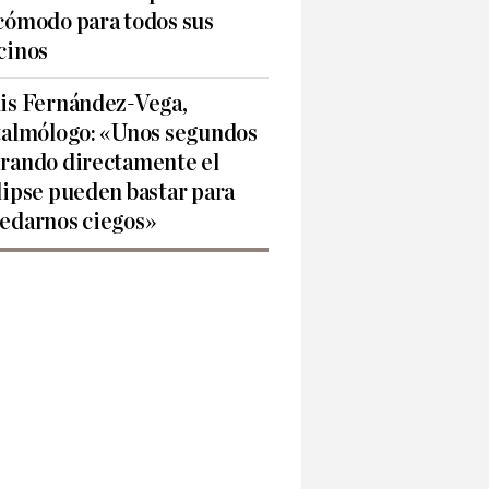
cómodo para todos sus
cinos
is Fernández-Vega,
talmólogo: «Unos segundos
rando directamente el
lipse pueden bastar para
edarnos ciegos»