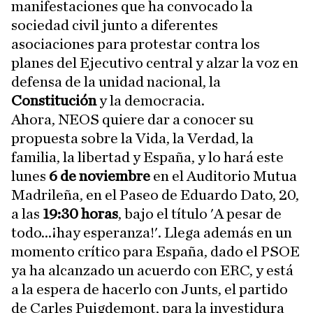
manifestaciones que ha convocado la
sociedad civil junto a diferentes
asociaciones para protestar contra los
planes del Ejecutivo central y alzar la voz en
defensa de la unidad nacional, la
Constitución
y la democracia.
Ahora, NEOS quiere dar a conocer su
propuesta sobre la Vida, la Verdad, la
familia, la libertad y España, y lo hará este
lunes
6 de noviembre
en el Auditorio Mutua
Madrileña, en el Paseo de Eduardo Dato, 20,
a las
19:30 horas
, bajo el título 'A pesar de
todo...¡hay esperanza!'. Llega además en un
momento crítico para España, dado el PSOE
ya ha alcanzado un acuerdo con ERC, y está
a la espera de hacerlo con Junts, el partido
de Carles Puigdemont, para la investidura