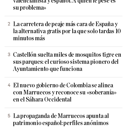
valencianista y español. A quien le pese es
su problema»
La carretera de peaje más cara de España y
la alternativa gratis por la que solo tardas 10
minutos más
Castellón suelta miles de mosquitos tigre en
sus parques: el curioso sistema pionero del
Ayuntamiento que funciona
El nuevo gobierno de Colombia se alinea
con Marruecos y reconoce su «soberanía»
en el Sáhara Occidental
La propaganda de Marruecos apunta al
patrimonio español: perfiles anónimos