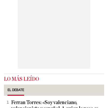
LO MÁS LEÍDO
EL DEBATE
Ferran Torres: «Soy valenciano,