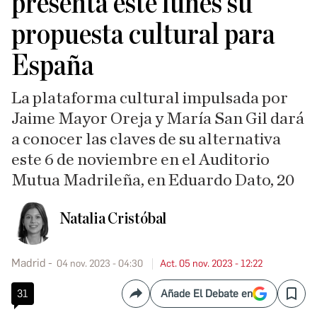
presenta este lunes su
propuesta cultural para
España
La plataforma cultural impulsada por
Jaime Mayor Oreja y María San Gil dará
a conocer las claves de su alternativa
este 6 de noviembre en el Auditorio
Mutua Madrileña, en Eduardo Dato, 20
Natalia Cristóbal
Madrid
04 nov. 2023 - 04:30
Act. 05 nov. 2023 - 12:22
31
Añade El Debate en
Compartir
Save