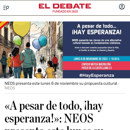
FUNDADO EN 1910
Menú
INICIA
SESIÓ
NEOS presenta este lunes 6 de noviembre su propuesta cultural
NEOS
«A pesar de todo, ¡hay
esperanza!»: NEOS