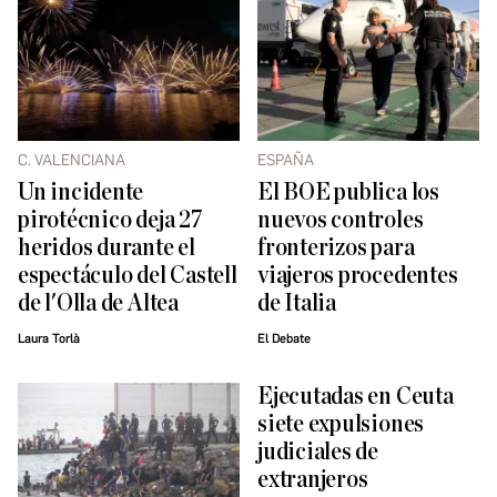
C. VALENCIANA
ESPAÑA
Un incidente
El BOE publica los
pirotécnico deja 27
nuevos controles
heridos durante el
fronterizos para
espectáculo del Castell
viajeros procedentes
de l'Olla de Altea
de Italia
Laura Torlà
El Debate
Ejecutadas en Ceuta
siete expulsiones
judiciales de
extranjeros