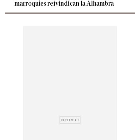
marroquíes reivindican la Alhambra