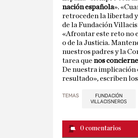
nación española
». «Cua
retroceden la libertad y
de la Fundación Villaci
«Afrontar este reto no e
o de la Justicia. Mante
nuestros padres y la Co
tarea que
nos concierne
De nuestra implicación 
resultado», escriben los
TEMAS
FUNDACIÓN
VILLACISNEROS
0
comentarios