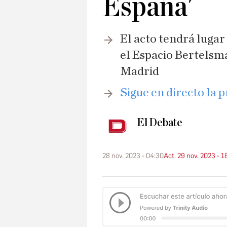
España'
El acto tendrá lugar 
el Espacio Bertelsma
Madrid
Sigue en directo la 
El Debate
28 nov. 2023 - 04:30
Act. 29 nov. 2023 - 1