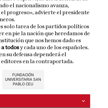
ndo el nacionalismo avanza,
 el progreso», advierte el presidente
sneros.
s solo tarea de los partidos políticos
ner en pie la nación que heredamos de
nstitución que nos hemos dado es
 a todos
y cada uno de los españoles.
en su defensa dependerá el
 editores en la contraportada.
FUNDACIÓN
UNIVERSITARIA SAN
PABLO CEU