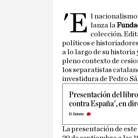
'E
l nacionalismo
lanza la
Fundac
colección. Edi
políticos e historiadore
a lo largo de su histori
pleno contexto de cesio
los separatistas catalan
investidura de Pedro Sá
Presentación del libro
contra España', en dir
El Debate
La presentación de este