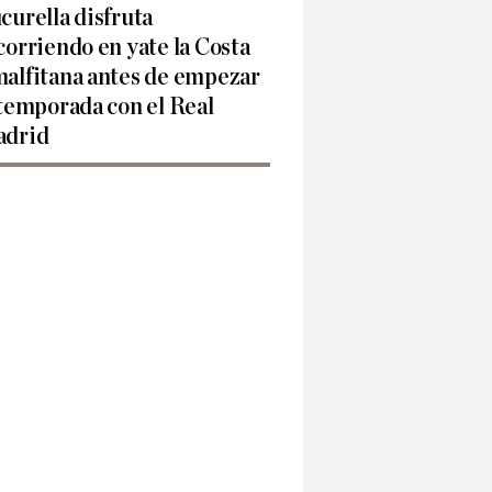
curella disfruta
corriendo en yate la Costa
alfitana antes de empezar
 temporada con el Real
drid