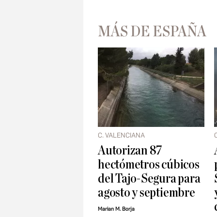
MÁS DE ESPAÑA
C. VALENCIANA
Autorizan 87
hectómetros cúbicos
del Tajo-Segura para
agosto y septiembre
Marian M. Borja