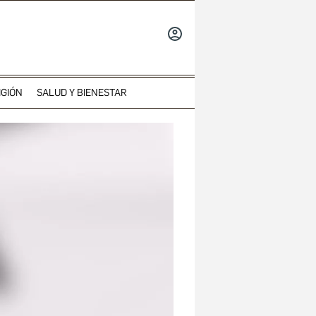
INICIAR
SESIÓN
IGIÓN
SALUD Y BIENESTAR