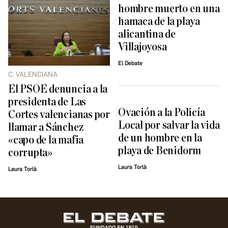
hombre muerto en una
hamaca de la playa
alicantina de
Villajoyosa
El Debate
C. VALENCIANA
El PSOE denuncia a la
presidenta de Las
Ovación a la Policía
Cortes valencianas por
Local por salvar la vida
llamar a Sánchez
de un hombre en la
«capo de la mafia
playa de Benidorm
corrupta»
Laura Torlà
Laura Torlà