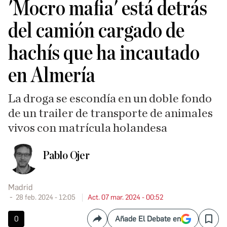
'Mocro mafia' está detrás
del camión cargado de
hachís que ha incautado
en Almería
La droga se escondía en un doble fondo
de un trailer de transporte de animales
vivos con matrícula holandesa
Pablo Ojer
Madrid
28 feb. 2024 - 12:05
Act. 07 mar. 2024 - 00:52
0
Añade El Debate en
Compartir
Save