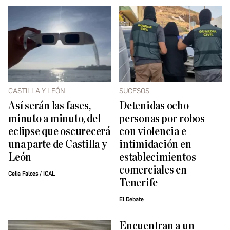
CASTILLA Y LEÓN
SUCESOS
Así serán las fases,
Detenidas ocho
minuto a minuto, del
personas por robos
eclipse que oscurecerá
con violencia e
una parte de Castilla y
intimidación en
León
establecimientos
comerciales en
Celia Falces / ICAL
Tenerife
El Debate
Encuentran a un