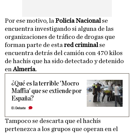
Por ese motivo, la
Policía Nacional
se
encuentra investigando si alguna de las
organizaciones de tráfico de drogas que
forman parte de esta
red criminal
se
encuentra detrás del camión con 470 kilos
de hachís que ha sido detectado y detenido
en
Almería
.
¿Qué es la terrible 'Mocro
Maffia' que se extiende por
España?
El Debate
Tampoco se descarta que el hachís
pertenezca a los grupos que operan en el