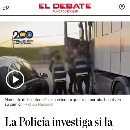
FUNDADO EN 1910
Menú
INICIA
SESIÓ
Momento de la detención al camionero que transportaba hachís en
su camión
Policía Nacional
La Policía investiga si la