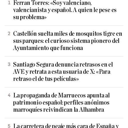
Ferran Torres: «Soy valenciano,
valencianista y español. A quien le pese es
su problema»
Castellón suelta miles de mosquitos tigre en
sus parques: el curioso sistema pionero del
Ayuntamiento que funciona
Santiago Segura denuncia retrasos en el
AVE y retrata a esta usuaria de X: «Para
retraso el de tus películas»
La propaganda de Marruecos apunta al
patrimonio español: perfiles anónimos
marroquíes reivindican la Alhambra
La carretera de peaje más cara de España y