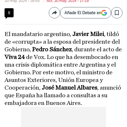
20 may. 2024 - 16:45
Act. 20 may. 2024 - 17:19
8
Añade El Debate en
Compartir
Save
El mandatario argentino,
Javier Milei
, tildó
de «corrupta» a la esposa del presidente del
Gobierno,
Pedro Sánchez
, durante el acto de
Viva 24
de Vox. Lo que ha desembocado en
una crisis diplomática entre Argentina y el
Gobierno. Por este motivo, el ministro de
Asuntos Exteriores, Unión Europea y
Cooperación,
José Manuel Albares
, anunció
que España ha llamado a consultas a su
embajadora en Buenos Aires.