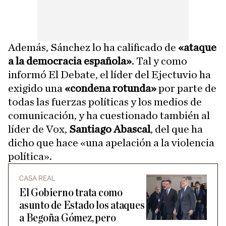
Además, Sánchez lo ha calificado de
«ataque
a la democracia española»
. Tal y como
informó El Debate, el líder del Ejectuvio ha
exigido una
«condena rotunda»
por parte de
todas las fuerzas políticas y los medios de
comunicación, y ha cuestionado también al
líder de Vox,
Santiago Abascal
, del que ha
dicho que hace «una apelación a la violencia
política».
CASA REAL
El Gobierno trata como
asunto de Estado los ataques
a Begoña Gómez, pero