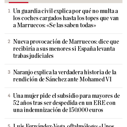
Un guardia civil explica por qué no multa a
los coches cargados hasta los topes que van
a Marruecos: «Se las saben todas»
Nueva provocación de Marruecos: dice que
recibiría a sus menores si España levanta
trabas judiciales
Naranjo explica la verdadera historia de la
rendición de Sánchez ante Mohamed VI
Una mujer pide el subsidio para mayores de
52 años tras ser despedida en un ERE con
una indemnización de 150.000 euros
Luis Fernández-Vega, oftalmólogo: «Unos