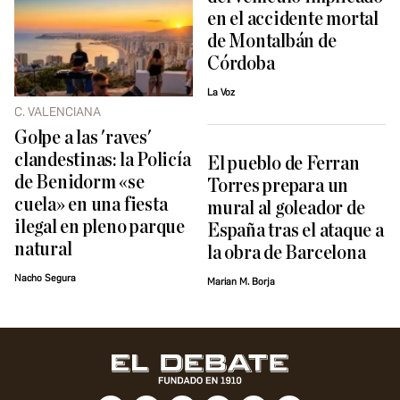
en el accidente mortal
de Montalbán de
Córdoba
La Voz
C. VALENCIANA
Golpe a las 'raves'
clandestinas: la Policía
El pueblo de Ferran
de Benidorm «se
Torres prepara un
cuela» en una fiesta
mural al goleador de
ilegal en pleno parque
España tras el ataque a
natural
la obra de Barcelona
Nacho Segura
Marian M. Borja