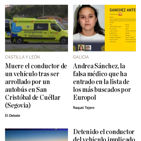
CASTILLA Y LEÓN
GALICIA
Muere el conductor de
Andrea Sánchez, la
un vehículo tras ser
falsa médico que ha
arrollado por un
entrado en la lista de
autobús en San
los más buscados por
Cristóbal de Cuéllar
Europol
(Segovia)
Raquel Tejero
El Debate
Detenido el conductor
del vehículo implicado