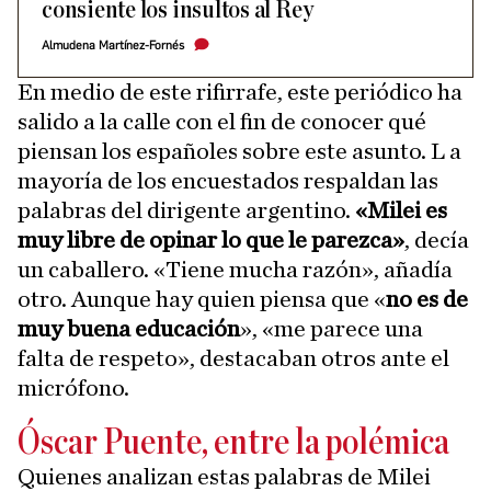
consiente los insultos al Rey
Almudena Martínez-Fornés
En medio de este rifirrafe, este periódico ha
salido a la calle con el fin de conocer qué
piensan los españoles sobre este asunto. L a
mayoría de los encuestados respaldan las
palabras del dirigente argentino.
«Milei es
muy libre de opinar lo que le parezca»
, decía
un caballero. «Tiene mucha razón», añadía
otro. Aunque hay quien piensa que «
no es de
muy buena educación
», «me parece una
falta de respeto», destacaban otros ante el
micrófono.
Óscar Puente, entre la polémica
Quienes analizan estas palabras de Milei