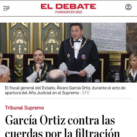
FUNDADO EN 1910
Menú
INICIA
SESIÓ
El fiscal general del Estado, Álvaro García Ortiz, durante el acto de
apertura del Año Judicial en el Supremo
EFE
Tribunal Supremo
García Ortiz contra las
cuerdas por la filtración