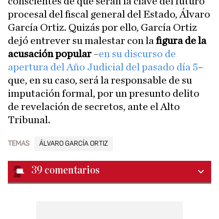
conscientes de que serán la clave del futuro
procesal del fiscal general del Estado, Álvaro
García Ortiz. Quizás por ello, García Ortiz
dejó entrever su malestar con la
figura de la
acusación popular
–
en su discurso de
apertura del Año Judicial del pasado día 5
–
que, en su caso, será la responsable de su
imputación formal, por un presunto delito
de revelación de secretos, ante el Alto
Tribunal.
TEMAS
ÁLVARO GARCÍA ORTIZ
39
comentarios