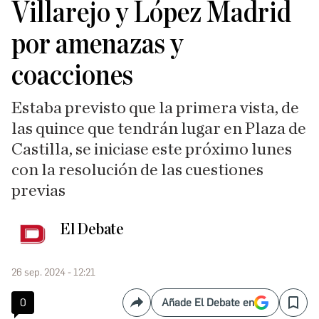
Villarejo y López Madrid
por amenazas y
coacciones
Estaba previsto que la primera vista, de
las quince que tendrán lugar en Plaza de
Castilla, se iniciase este próximo lunes
con la resolución de las cuestiones
previas
El Debate
26 sep. 2024 - 12:21
0
Añade El Debate en
Compartir
Save