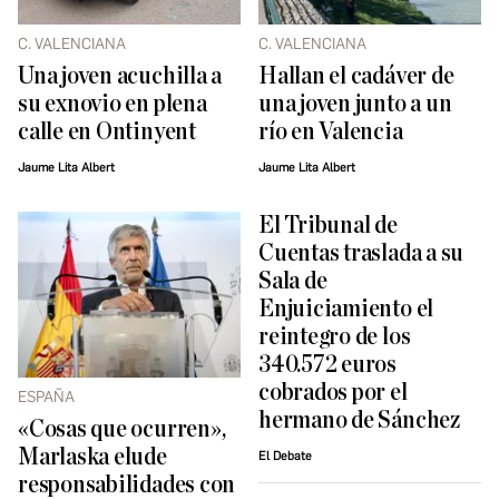
C. VALENCIANA
C. VALENCIANA
Una joven acuchilla a
Hallan el cadáver de
su exnovio en plena
una joven junto a un
calle en Ontinyent
río en Valencia
Jaume Lita Albert
Jaume Lita Albert
El Tribunal de
Cuentas traslada a su
Sala de
Enjuiciamiento el
reintegro de los
340.572 euros
cobrados por el
ESPAÑA
hermano de Sánchez
«Cosas que ocurren»,
Marlaska elude
El Debate
responsabilidades con