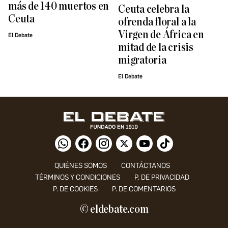
más de 140 muertos en
Ceuta celebra la
Ceuta
ofrenda floral a la
Virgen de África en
El Debate
mitad de la crisis
migratoria
El Debate
QUIÉNES SOMOS
CONTÁCTANOS
TÉRMINOS Y CONDICIONES
P. DE PRIVACIDAD
P. DE COOKIES
P. DE COMENTARIOS
© eldebate.com