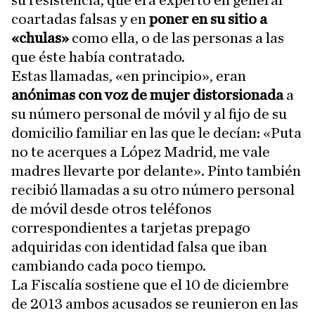
su resistencia, que era experto en generar
coartadas falsas y en
poner en su sitio a
«chulas»
como ella, o de las personas a las
que éste había contratado.
Estas llamadas, «en principio», eran
anónimas con voz de mujer distorsionada
a
su número personal de móvil y al fijo de su
domicilio familiar en las que le decían: «Puta
no te acerques a López Madrid, me vale
madres llevarte por delante». Pinto también
recibió llamadas a su otro número personal
de móvil desde otros teléfonos
correspondientes a tarjetas prepago
adquiridas con identidad falsa que iban
cambiando cada poco tiempo.
La Fiscalía sostiene que el 10 de diciembre
de 2013 ambos acusados se reunieron en las