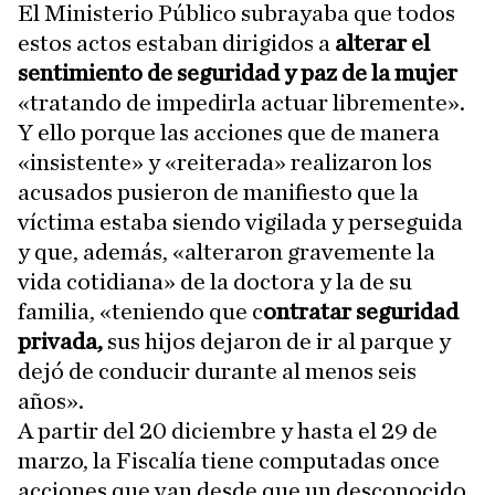
El Ministerio Público subrayaba que todos
estos actos estaban dirigidos a
alterar el
sentimiento de seguridad y paz de la mujer
«tratando de impedirla actuar libremente».
Y ello porque las acciones que de manera
«insistente» y «reiterada» realizaron los
acusados pusieron de manifiesto que la
víctima estaba siendo vigilada y perseguida
y que, además, «alteraron gravemente la
vida cotidiana» de la doctora y la de su
familia, «teniendo que c
ontratar seguridad
privada,
sus hijos dejaron de ir al parque y
dejó de conducir durante al menos seis
años».
A partir del 20 diciembre y hasta el 29 de
marzo, la Fiscalía tiene computadas once
acciones que van desde que un desconocido