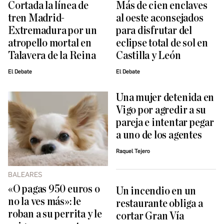
Cortada la línea de
Más de cien enclaves
tren Madrid-
al oeste aconsejados
Extremadura por un
para disfrutar del
atropello mortal en
eclipse total de sol en
Talavera de la Reina
Castilla y León
El Debate
El Debate
Una mujer detenida en
Vigo por agredir a su
pareja e intentar pegar
a uno de los agentes
Raquel Tejero
BALEARES
«O pagas 950 euros o
Un incendio en un
no la ves más»: le
restaurante obliga a
roban a su perrita y le
cortar Gran Vía