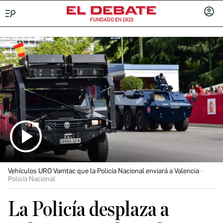
FUNDADO EN 1910
Menú
INICIA
SESIÓ
Vehículos URO Vamtac que la Policía Nacional enviará a Valencia
Policía Nacional
La Policía desplaza a