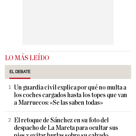
LO MÁS LEÍDO
EL DEBATE
Un guardia civil explica por qué no multa a
los coches cargados hasta los topes que van
a Marruecos: «Se las saben todas»
El retoque de Sánchez en su foto del
despacho de La Mareta para ocultar sus
pies y evitar burlas sobre su calzado