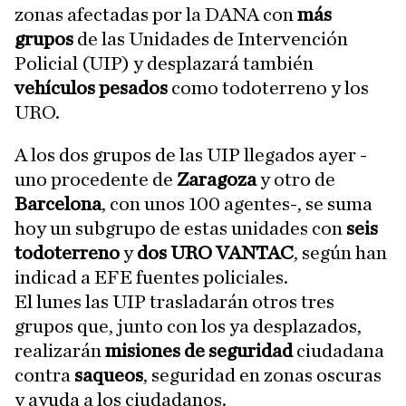
zonas afectadas por la DANA con
más
grupos
de las Unidades de Intervención
Policial (UIP) y desplazará también
vehículos pesados
como todoterreno y los
URO.
A los dos grupos de las UIP llegados ayer -
uno procedente de
Zaragoza
y otro de
Barcelona
, con unos 100 agentes-, se suma
hoy un subgrupo de estas unidades con
seis
todoterreno
y
dos URO VANTAC
, según han
indicad a EFE fuentes policiales.
El lunes las UIP trasladarán otros tres
grupos que, junto con los ya desplazados,
realizarán
misiones de seguridad
ciudadana
contra
saqueos
, seguridad en zonas oscuras
y ayuda a los ciudadanos.