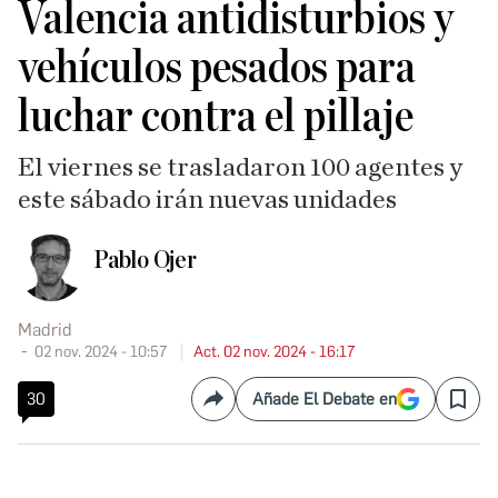
Valencia antidisturbios y
vehículos pesados para
luchar contra el pillaje
El viernes se trasladaron 100 agentes y
este sábado irán nuevas unidades
Pablo Ojer
Madrid
02 nov. 2024 - 10:57
Act. 02 nov. 2024 - 16:17
30
Añade El Debate en
Compartir
Save