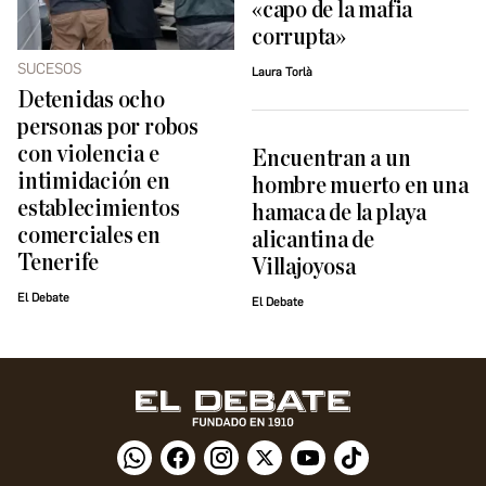
«capo de la mafia
corrupta»
SUCESOS
Laura Torlà
Detenidas ocho
personas por robos
con violencia e
Encuentran a un
intimidación en
hombre muerto en una
establecimientos
hamaca de la playa
comerciales en
alicantina de
Tenerife
Villajoyosa
El Debate
El Debate