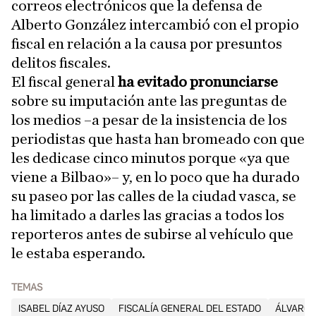
correos electrónicos que la defensa de
Alberto González intercambió con el propio
fiscal en relación a la causa por presuntos
delitos fiscales.
El fiscal general
ha evitado pronunciarse
sobre su imputación ante las preguntas de
los medios –a pesar de la insistencia de los
periodistas que hasta han bromeado con que
les dedicase cinco minutos porque «ya que
viene a Bilbao»– y, en lo poco que ha durado
su paseo por las calles de la ciudad vasca, se
ha limitado a darles las gracias a todos los
reporteros antes de subirse al vehículo que
le estaba esperando.
TEMAS
ISABEL DÍAZ AYUSO
FISCALÍA GENERAL DEL ESTADO
ÁLVARO 