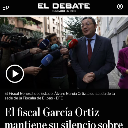
Menú
INICIA
SESIÓ
El Fiscal General del Estado, Álvaro García Ortiz, a su salida de la
sede de la Fiscalía de Bilbao
EFE
El fiscal García Ortiz
mantiene su silencio sobre