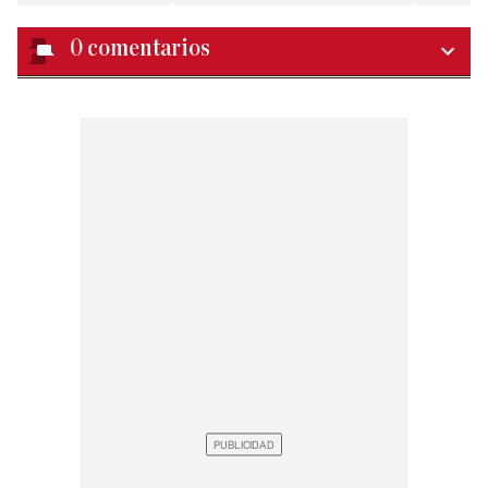
0
comentarios