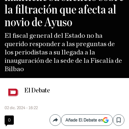
la filtración que afecta al
novio de Ayuso
El fiscal general del Estado no ha
querido responder a las preguntas de
los periodistas a su llegada a la
inauguración de la sede de la Fiscalía de
Bilbao
El Debate
02 dic. 2024 - 16:22
0
Añade El Debate en
Compartir
Save