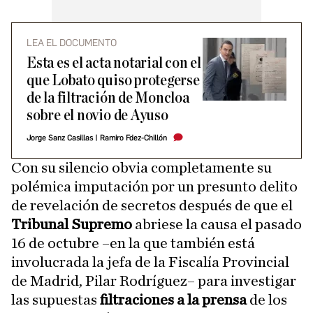
LEA EL DOCUMENTO
Esta es el acta notarial con el
que Lobato quiso protegerse
de la filtración de Moncloa
sobre el novio de Ayuso
Jorge Sanz Casillas
|
Ramiro Fdez-Chillón
Con su silencio obvia completamente su
polémica imputación por un presunto delito
de revelación de secretos después de que el
Tribunal Supremo
abriese la causa el pasado
16 de octubre –en la que también está
involucrada la jefa de la Fiscalía Provincial
de Madrid, Pilar Rodríguez– para investigar
las supuestas
filtraciones a la prensa
de los