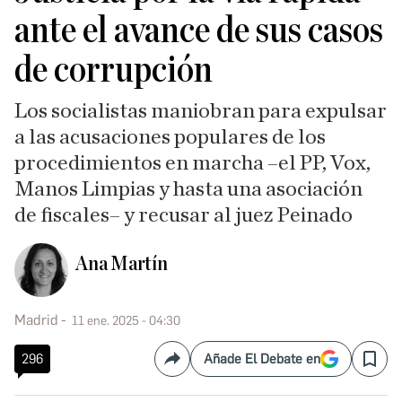
ante el avance de sus casos
de corrupción
Los socialistas maniobran para
expulsar
a las acusaciones populares de los
procedimientos en marcha –el PP, Vox,
Manos Limpias y hasta una asociación
de fiscales– y recusar al juez Peinado
Ana Martín
Madrid
11 ene. 2025 - 04:30
296
Añade El Debate en
Compartir
Save