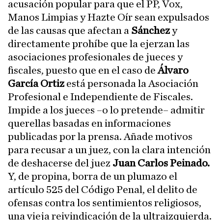
acusación popular para que el PP, Vox,
Manos Limpias y Hazte Oír sean expulsados
de las causas que afectan a
Sánchez
y
directamente prohíbe que la ejerzan las
asociaciones profesionales de jueces y
fiscales, puesto que en el caso de
Álvaro
García Ortiz
está personada la Asociación
Profesional e Independiente de Fiscales.
Impide a los jueces –o lo pretende– admitir
querellas basadas en informaciones
publicadas por la prensa. Añade motivos
para recusar a un juez, con la clara intención
de deshacerse del juez
Juan Carlos Peinado.
Y, de propina, borra de un plumazo el
artículo 525 del Código Penal, el delito de
ofensas contra los sentimientos religiosos,
una vieja reivindicación de la ultraizquierda.