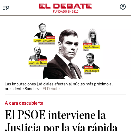
FUNDADO EN 1910
Menú
INICIA
SESIÓ
Las imputaciones judiciales afectan al núcleo más próximo al
presidente Sánchez
El Debate
A cara descubierta
El PSOE interviene la
Justicia por la vía rápida