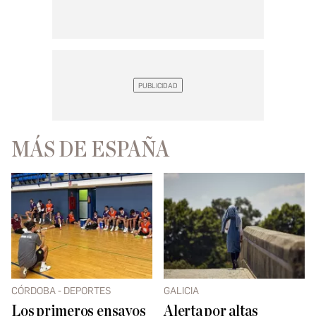
MÁS DE ESPAÑA
CÓRDOBA - DEPORTES
GALICIA
Los primeros ensayos
Alerta por altas