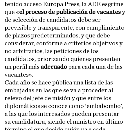
tenido acceso Europa Press, la ADE esgrime
que «
el proceso de publicación de vacantes
y
de selección de candidatos debe ser
previsible y transparente, con cumplimiento
de plazos predeterminados, y que debe
considerar, conforme a criterios objetivos y
no arbitrarios, las peticiones de los
candidatos, priorizando quienes presenten
un perfil más
adecuado
para cada una de las
vacantes».
Cada año se hace pública una lista de las
embajadas en las que se va a proceder al
relevo del jefe de misión y que entre los
diplomáticos se conoce como 'embabombo',
a las que los interesados pueden presentar
su candidatura, siendo el ministro en último
término el que decide quién va a cada