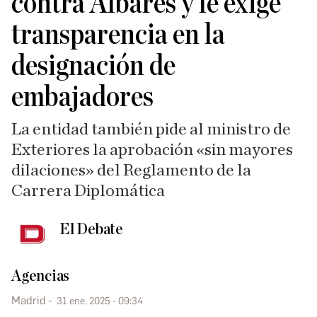
contra Albares y le exige
transparencia en la
designación de
embajadores
La entidad también pide al ministro de
Exteriores la aprobación «sin mayores
dilaciones» del Reglamento de la
Carrera Diplomática
El Debate
Agencias
Madrid
31 ene. 2025 - 09:34