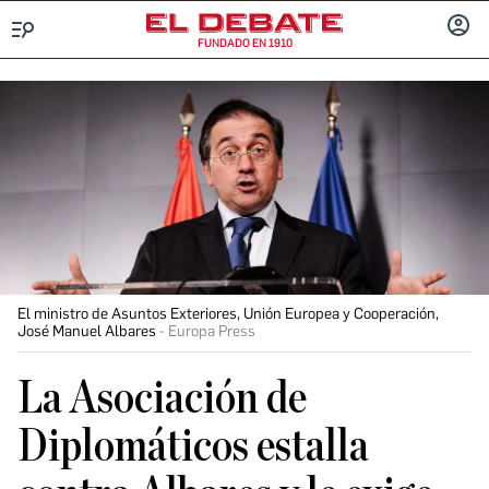
FUNDADO EN 1910
Menú
INICIA
SESIÓ
El ministro de Asuntos Exteriores, Unión Europea y Cooperación,
José Manuel Albares
Europa Press
La Asociación de
Diplomáticos estalla