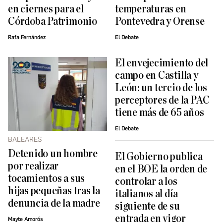
en ciernes para el
temperaturas en
Córdoba Patrimonio
Pontevedra y Orense
Rafa Fernández
El Debate
El envejecimiento del
campo en Castilla y
León: un tercio de los
perceptores de la PAC
tiene más de 65 años
El Debate
BALEARES
Detenido un hombre
El Gobierno publica
por realizar
en el BOE la orden de
tocamientos a sus
controlar a los
hijas pequeñas tras la
italianos al día
denuncia de la madre
siguiente de su
entrada en vigor
Mayte Amorós