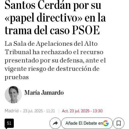
Santos Cerdán por su
«papel directivo» en la
trama del caso PSOE
La Sala de Apelaciones del Alto
Tribunal ha rechazado el recurso
presentado por su defensa, ante el
vigente riesgo de destrucción de
pruebas
María Jamardo
Madrid
23 jul. 2025 - 11:21
Act. 23 jul. 2025 - 13:30
51
Añade El Debate en
Compartir
Save