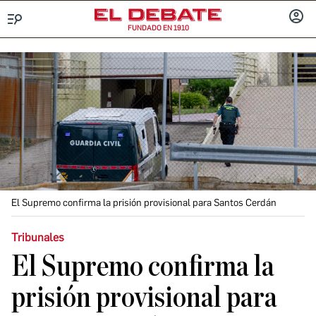
FUNDADO EN 1910
Menú
INICIA
SESIÓ
El Supremo confirma la prisión provisional para Santos Cerdán
Tribunales
El Supremo confirma la
prisión provisional para