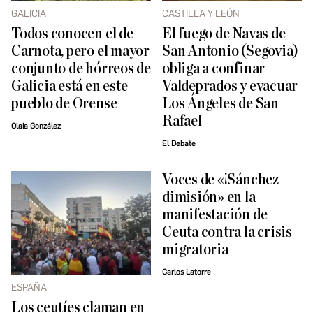
GALICIA
CASTILLA Y LEÓN
Todos conocen el de
El fuego de Navas de
Carnota, pero el mayor
San Antonio (Segovia)
conjunto de hórreos de
obliga a confinar
Galicia está en este
Valdeprados y evacuar
pueblo de Orense
Los Ángeles de San
Rafael
Olaia González
El Debate
Voces de «¡Sánchez
dimisión» en la
manifestación de
Ceuta contra la crisis
migratoria
Carlos Latorre
ESPAÑA
Los ceutíes claman en