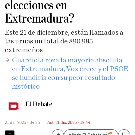
elecciones en
Extremadura?
Este 21 de diciembre, están llamados a
las urnas un total de 890.985
extremeños
​Guardiola roza la mayoría absoluta
en Extremadura, Vox crece y el PSOE
se hundiría con su peor resultado
histórico
El Debate
21 dic. 2025 - 04:35
Act. 21 dic. 2025 - 19:44