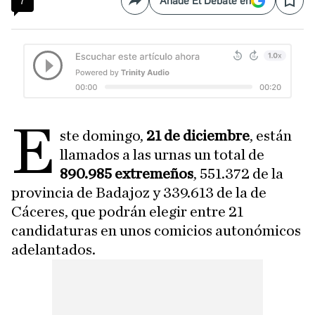
7
Añade El Debate en
Compartir
Save
E
ste domingo,
21 de diciembre
, están
llamados a las urnas un total de
890.985 extremeños
, 551.372 de la
provincia de Badajoz y 339.613 de la de
Cáceres, que podrán elegir entre 21
candidaturas en unos comicios autonómicos
adelantados.