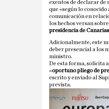
exentos de declarar de 
que «según lo conocido 
comunicación en relació
los hechos versan sobre
presidencia de Canarias
Adicionalmente, este m
deber presencial a los 
ministro.
De esta forma, solicita a
«
oportuno pliego de pr
escrito y enviado al S
prevista.