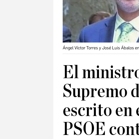
Ángel Víctor Torres y José Luis Ábalos e
El ministr
Supremo d
escrito en 
PSOE cont