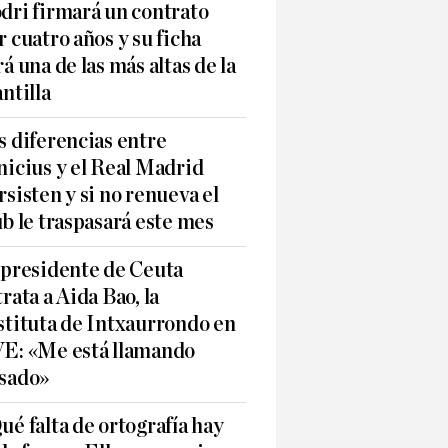
dri firmará un contrato
r cuatro años y su ficha
rá una de las más altas de la
antilla
s diferencias entre
nicius y el Real Madrid
rsisten y si no renueva el
ub le traspasará este mes
 presidente de Ceuta
trata a Aida Bao, la
stituta de Intxaurrondo en
E: «Me está llamando
sado»
ué falta de ortografía hay