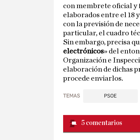
con membrete oficial y 
elaborados entre el 18 
con la previsión de nece
particular, el cuadro téc
Sin embargo, precisa que
electrónicos
» del enton
Organización e Inspecc
elaboración de dichas p
procede enviarlos.
TEMAS
PSOE
5
comentarios