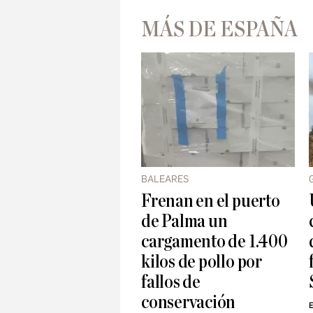
MÁS DE ESPAÑA
BALEARES
Frenan en el puerto
de Palma un
cargamento de 1.400
kilos de pollo por
fallos de
conservación
E