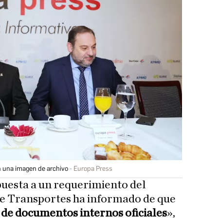
n una imagen de archivo
Europa Press
spuesta a un requerimiento del
 de Transportes ha informado de que
a de documentos internos oficiales
»,