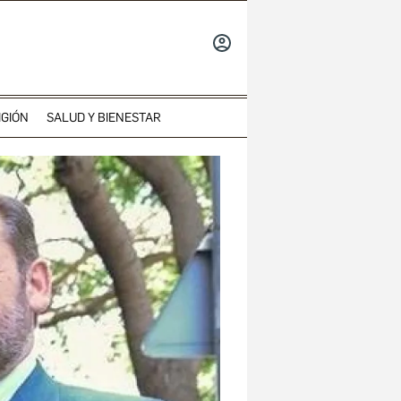
INICIAR
SESIÓN
IGIÓN
SALUD Y BIENESTAR