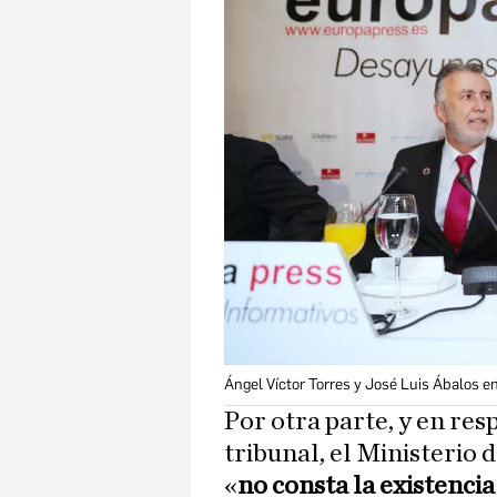
Ángel Víctor Torres y José Luis Ábalos e
Por otra parte, y en re
tribunal, el Ministerio
«
no consta la existenci