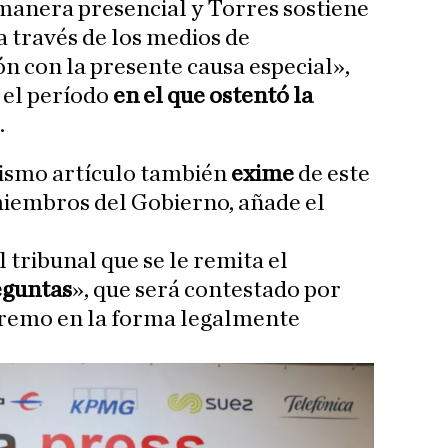
manera presencial y Torres sostiene
a través de los medios de
n con la presente causa especial»,
 el período
en el que ostentó la
.
ismo artículo también
exime
de este
miembros del Gobierno, añade el
l tribunal que se le remita el
eguntas
», que será contestado por
upremo en la forma legalmente