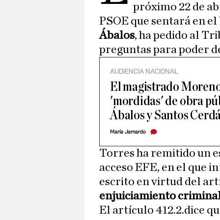
próximo 22 de abr
PSOE que sentará en el 
Ábalos
, ha pedido al T
preguntas para poder de
AUDIENCIA NACIONAL
El magistrado Moreno u
'mordidas' de obra pú
Ábalos y Santos Cerd
María Jamardo
Torres ha remitido un es
acceso EFE, en el que in
escrito en virtud del art
enjuiciamiento crimina
El artículo 412.2.dice 