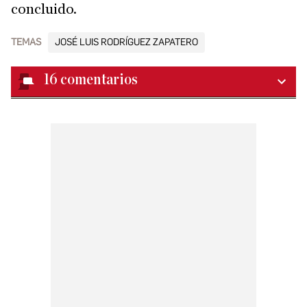
concluido.
TEMAS
JOSÉ LUIS RODRÍGUEZ ZAPATERO
16
comentarios