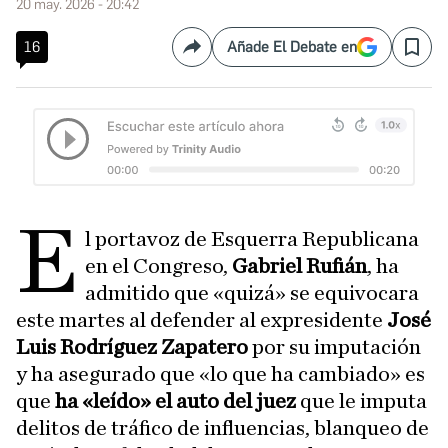
20 may. 2026 - 20:42
16
Añade El Debate en
Compartir
Save
E
l portavoz de Esquerra Republicana
en el Congreso,
Gabriel Rufián
, ha
admitido que «quizá» se equivocara
este martes al defender al expresidente
José
Luis Rodríguez Zapatero
por su imputación
y ha asegurado que «lo que ha cambiado» es
que
ha «leído» el auto del juez
que le imputa
delitos de tráfico de influencias, blanqueo de