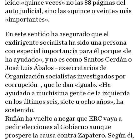
leído «quince veces» no las 88 páginas del
auto judicial, sino las «quince o veinte» más
«importantes».
En este sentido ha asegurado que el
exdirigente socialista ha sido una persona
con especial importancia para él porque «le
ha ayudado», y no es como Santos Cerdán o
José Luis Ábalos –exsecretarios de
Organización socialistas investigados por
corrupción–, que le dan «igual». «Ha
ayudado a muchísima gente de la izquierda
en los últimos seis, siete u ocho años», ha
sostenido.
Rufián ha vuelto a negar que ERC vaya a
pedir elecciones al Gobierno aunque
prospere la causa contra Zapatero. Según él,