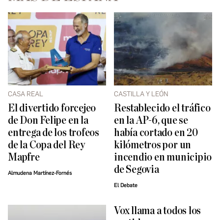
CASA REAL
CASTILLA Y LEÓN
El divertido forcejeo
Restablecido el tráfico
de Don Felipe en la
en la AP-6, que se
entrega de los trofeos
había cortado en 20
de la Copa del Rey
kilómetros por un
Mapfre
incendio en municipio
de Segovia
Almudena Martínez-Fornés
El Debate
Vox llama a todos los