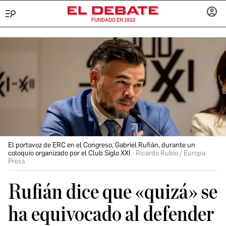
FUNDADO EN 1910
Menú
INICIA
SESIÓ
El portavoz de ERC en el Congreso, Gabriel Rufián, durante un
coloquio organizado por el Club Siglo XXI
Ricardo Rubio / Europa
Press
Rufián dice que «quizá» se
ha equivocado al defender