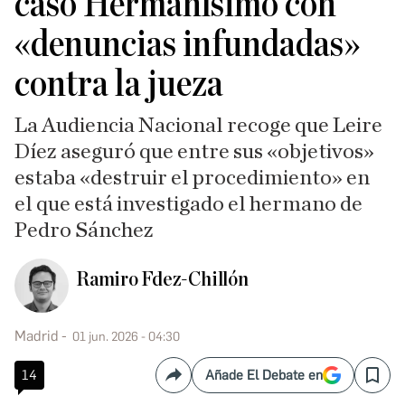
caso Hermanísimo con
«denuncias infundadas»
contra la jueza
La Audiencia Nacional recoge que Leire
Díez aseguró que entre sus «objetivos»
estaba «destruir el procedimiento» en
el que está investigado el hermano de
Pedro Sánchez
Ramiro Fdez-Chillón
Madrid
01 jun. 2026 - 04:30
14
Añade El Debate en
Compartir
Save