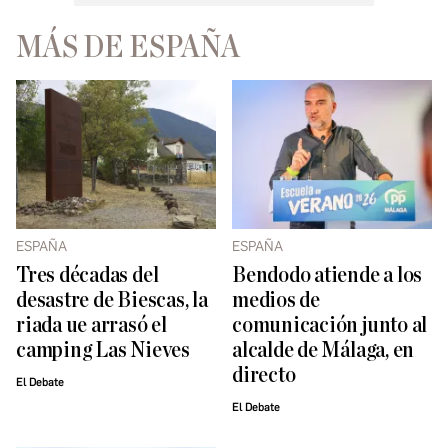
MÁS DE ESPAÑA
ESPAÑA
ESPAÑA
Tres décadas del
Bendodo atiende a los
desastre de Biescas, la
medios de
riada ue arrasó el
comunicación junto al
camping Las Nieves
alcalde de Málaga, en
directo
El Debate
El Debate