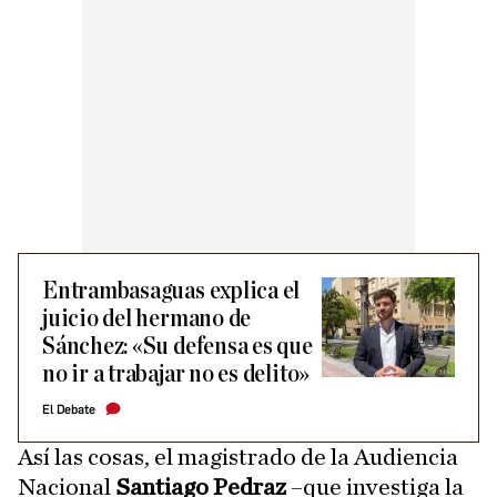
Entrambasaguas explica el
juicio del hermano de
Sánchez: «Su defensa es que
no ir a trabajar no es delito»
El Debate
Así las cosas, el magistrado de la Audiencia
Nacional
Santiago Pedraz
–que investiga la