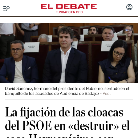
FUNDADO EN 1910
Menú
INICIA
SESIÓ
David Sánchez, hermano del presidente del Gobierno, sentado en el
banquillo de los acusados de Audiencia de Badajoz
Pool
La fijación de las cloacas
del PSOE en «destruir» el