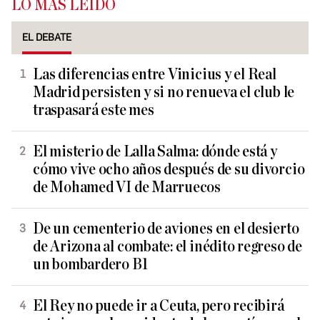
LO MÁS LEÍDO
EL DEBATE
Las diferencias entre Vinicius y el Real
Madrid persisten y si no renueva el club le
traspasará este mes
El misterio de Lalla Salma: dónde está y
cómo vive ocho años después de su divorcio
de Mohamed VI de Marruecos
De un cementerio de aviones en el desierto
de Arizona al combate: el inédito regreso de
un bombardero B1
El Rey no puede ir a Ceuta, pero recibirá