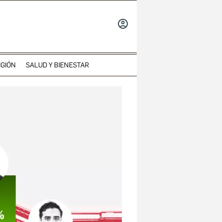
INICIAR
SESIÓN
IGIÓN
SALUD Y BIENESTAR