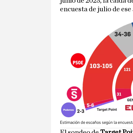
junio de 2025, la caída d
encuesta de julio de ese 
Estimación de escaños según la encuesta
El sondeo de
Target Po