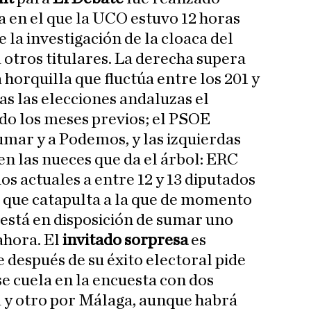
ía en el que la UCO estuvo 12 horas
 la investigación de la cloaca del
a otros titulares. La derecha supera
 horquilla que fluctúa entre los 201 y
as las elecciones andaluzas el
do los meses previos; el PSOE
umar y a Podemos, y las izquierdas
n las nueces que da el árbol: ERC
dos actuales a entre 12 y 13 diputados
, que catapulta a la que de momento
 está en disposición de sumar uno
 ahora. El
invitado sorpresa
es
 después de su éxito electoral pide
 se cuela en la encuesta con dos
a y otro por Málaga, aunque habrá