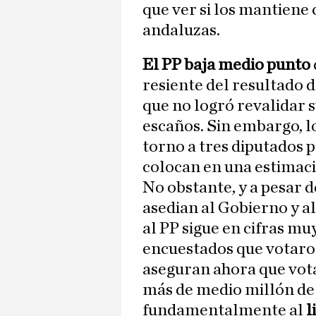
que ver si los mantiene 
andaluzas.
El PP baja medio punto
resiente del resultado 
que no logró revalidar 
escaños. Sin embargo, l
torno a tres diputados p
colocan en una estimaci
No obstante, y a pesar d
asedian al Gobierno y a
al PP sigue en cifras muy
encuestados que votaro
aseguran ahora que vot
más de medio millón de 
fundamentalmente al
l