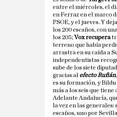
entre el miércoles, el d
en Ferraz en el marco de
PSOE, y el jueves. Y dej
los 200 escaños, con una
los 205;
Vox recupera
tr
terreno que había perdi
arrastra en su caída a S
independentistas recoge
sube de los siete diputa
gracias al
efecto Rufián
es su formación, y Bildu
más a los seis que tiene
Adelante Andalucía, que
la vez en las generales:
escaños, uno por Sevill