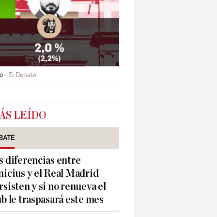
o
El Debate
ÁS LEÍDO
BATE
s diferencias entre
nicius y el Real Madrid
rsisten y si no renueva el
ub le traspasará este mes