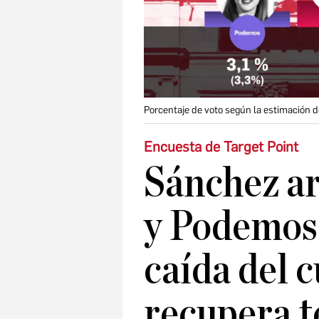
Porcentaje de voto según la estimación 
Encuesta de Target Point
Sánchez ar
y Podemos
caída del 
recupera t