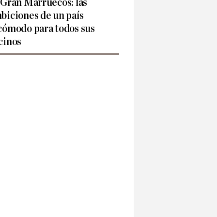
 Gran Marruecos: las
biciones de un país
cómodo para todos sus
cinos