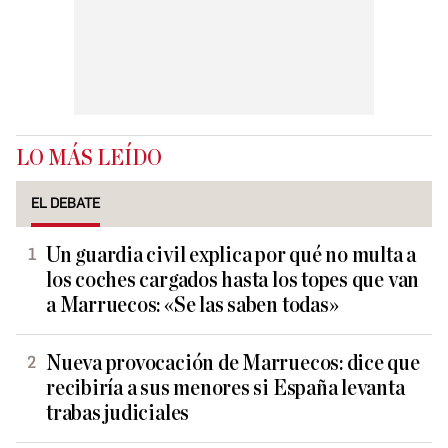
LO MÁS LEÍDO
EL DEBATE
Un guardia civil explica por qué no multa a
los coches cargados hasta los topes que van
a Marruecos: «Se las saben todas»
Nueva provocación de Marruecos: dice que
recibiría a sus menores si España levanta
trabas judiciales