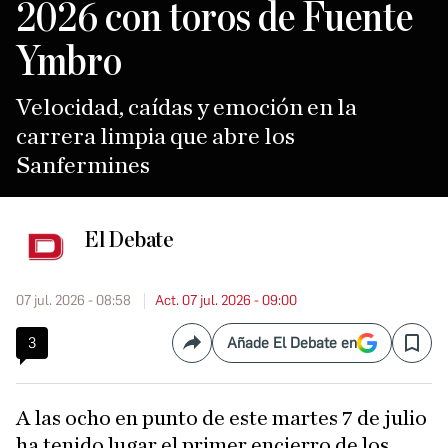
2026 con toros de Fuente
Ymbro
Velocidad, caídas y emoción en la
carrera limpia que abre los
Sanfermines
El Debate
07 jul. 2026 - 08:58
Act. 07 jul. 2026 - 09:00
3
Añade El Debate en
Compartir
Save
A las ocho en punto de este martes 7 de julio
ha tenido lugar el primer encierro de los