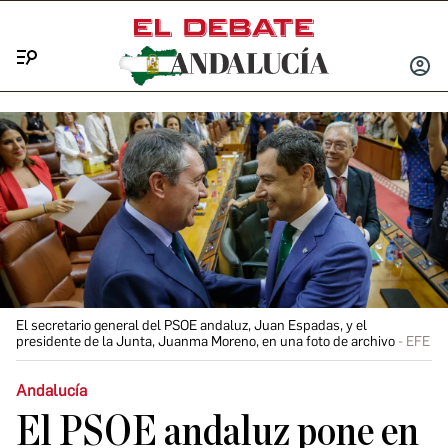
Menú
INICIA
SESIÓ
El secretario general del PSOE andaluz, Juan Espadas, y el
presidente de la Junta, Juanma Moreno, en una foto de archivo
EFE
Andalucía
El PSOE andaluz pone en