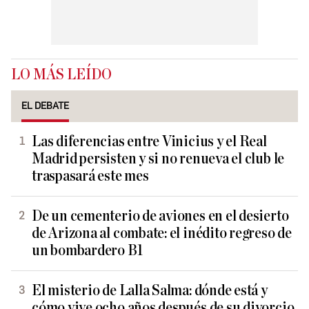
LO MÁS LEÍDO
EL DEBATE
Las diferencias entre Vinicius y el Real
Madrid persisten y si no renueva el club le
traspasará este mes
De un cementerio de aviones en el desierto
de Arizona al combate: el inédito regreso de
un bombardero B1
El misterio de Lalla Salma: dónde está y
cómo vive ocho años después de su divorcio