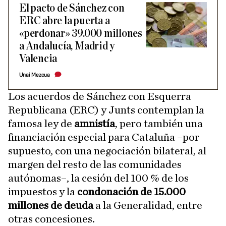
El pacto de Sánchez con
ERC abre la puerta a
«perdonar» 39.000 millones
a Andalucía, Madrid y
Valencia
Unai Mezcua
Los acuerdos de Sánchez con Esquerra
Republicana (ERC) y Junts contemplan la
famosa ley de
amnistía
, pero también una
financiación especial para Cataluña –por
supuesto, con una negociación bilateral, al
margen del resto de las comunidades
autónomas–, la cesión del 100 % de los
impuestos y la
condonación de 15.000
millones de deuda
a la Generalidad, entre
otras concesiones.