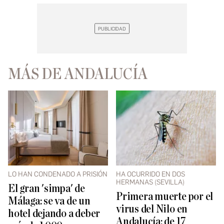
MÁS DE ANDALUCÍA
LO HAN CONDENADO A PRISIÓN
HA OCURRIDO EN DOS
HERMANAS (SEVILLA)
El gran 'simpa' de
Primera muerte por el
Málaga: se va de un
virus del Nilo en
hotel dejando a deber
Andalucía: de 17