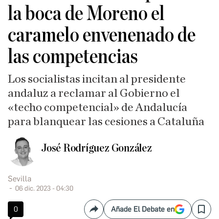
la boca de Moreno el
caramelo envenenado de
las competencias
Los socialistas incitan al presidente
andaluz a reclamar al Gobierno el
«techo competencial» de Andalucía
para blanquear las cesiones a Cataluña
José Rodríguez González
Sevilla
06 dic. 2023 - 04:30
0
Añade El Debate en
Compartir
Save