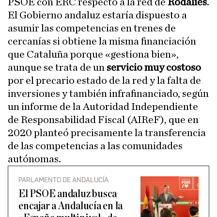
PSOE con ERC respecto a la red de
Rodalies
.
El Gobierno andaluz estaría dispuesto a
asumir las competencias en trenes de
cercanías si obtiene la misma financiación
que Cataluña porque «gestiona bien»,
aunque se trata de un
servicio muy costoso
por el precario estado de la red y la falta de
inversiones y también infrafinanciado, según
un informe de la Autoridad Independiente
de Responsabilidad Fiscal (AIReF), que en
2020 planteó precisamente la transferencia
de las competencias a las comunidades
autónomas.
PARLAMENTO DE ANDALUCÍA
El PSOE andaluz busca
encajar a Andalucía en la