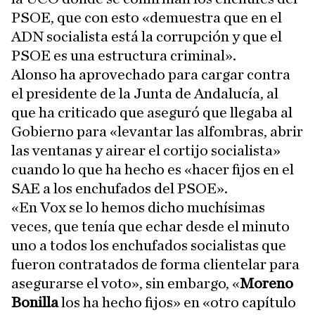
PSOE, que con esto «demuestra que en el
ADN socialista está la corrupción y que el
PSOE es una estructura criminal».
Alonso ha aprovechado para cargar contra
el presidente de la Junta de Andalucía, al
que ha criticado que aseguró que llegaba al
Gobierno para «levantar las alfombras, abrir
las ventanas y airear el cortijo socialista»
cuando lo que ha hecho es «hacer fijos en el
SAE a los enchufados del PSOE».
«En Vox se lo hemos dicho muchísimas
veces, que tenía que echar desde el minuto
uno a todos los enchufados socialistas que
fueron contratados de forma clientelar para
asegurarse el voto», sin embargo, «
Moreno
Bonilla
los ha hecho fijos» en «otro capítulo