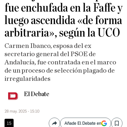
fue enchufada en la Faffe y
luego ascendida «de forma
arbitraria», según la UCO
Carmen Ibanco, esposa del ex
secretario general del PSOE de
Andalucía, fue contratada en el marco
de un proceso de selección plagado de
irregularidades
El Debate
28 may. 2025 - 15:10
15
Añade El Debate en
Compartir
Save