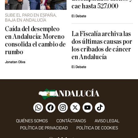
cae hasta 527.000
SUBE EL PARO EN ESPAÑA,
El Debate
BAJA EN ANDALUCÍA
Caída del desempleo
La Fiscalía archiva las
en Andalucía: Moreno
dos últimas causas por
consolida el cambio de
los cribados de cáncer
rumbo
en Andalucía
Jonatan Oliva
El Debate
QUIÉNES SOMOS
CONTÁCTANOS
AVISO LEGAL
POLÍTICA DE PRIVACIDAD
POLÍTICA DE COOKIES