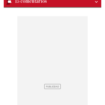
15
comentarios