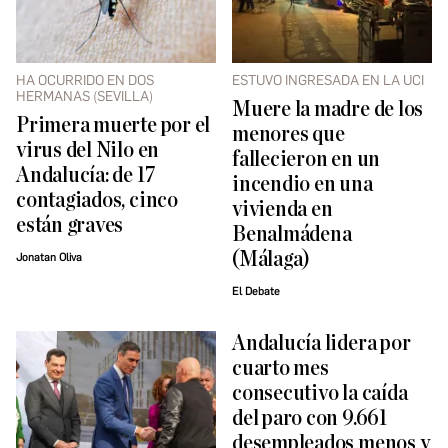
HA OCURRIDO EN DOS
ESTUVO INGRESADA EN LA UCI
HERMANAS (SEVILLA)
Muere la madre de los
Primera muerte por el
menores que
virus del Nilo en
fallecieron en un
Andalucía: de 17
incendio en una
contagiados, cinco
vivienda en
están graves
Benalmádena
(Málaga)
Jonatan Oliva
El Debate
Andalucía lidera por
cuarto mes
consecutivo la caída
del paro con 9.661
desempleados menos y