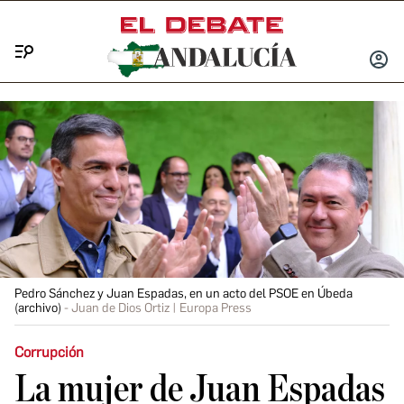
Menú
INICIA
SESIÓ
Pedro Sánchez y Juan Espadas, en un acto del PSOE en Úbeda
(archivo)
Juan de Dios Ortiz | Europa Press
Corrupción
La mujer de Juan Espadas