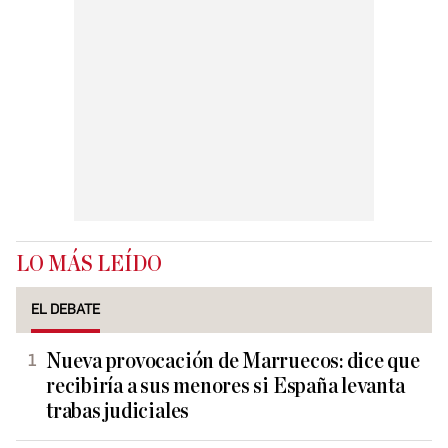
LO MÁS LEÍDO
EL DEBATE
Nueva provocación de Marruecos: dice que
recibiría a sus menores si España levanta
trabas judiciales