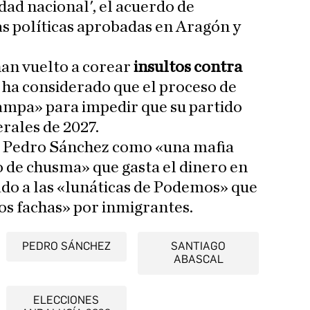
dad nacional', el acuerdo de
as políticas aprobadas en Aragón y
han vuelto a corear
insultos contra
l ha considerado que el proceso de
rampa» para impedir que su partido
rales de 2027.
de Pedro Sánchez como «una mafia
o de chusma» que gasta el dinero en
cado a las «lunáticas de Podemos» que
os fachas» por inmigrantes.
PEDRO SÁNCHEZ
SANTIAGO
ABASCAL
ELECCIONES