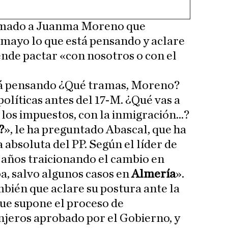
lamado a Juanma Moreno que
e mayo lo que está pensando y aclare
ende pactar «con nosotros o con el
tá pensando ¿Qué tramas, Moreno?
políticas antes del 17-M. ¿Qué vas a
los impuestos, con la inmigración...?
?
», le ha preguntado Abascal, que ha
 absoluta del PP. Según el líder de
 años traicionando el cambio en
a, salvo algunos casos en
Almería
».
mbién que aclare su postura ante la
ue supone el proceso de
njeros aprobado por el Gobierno, y