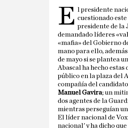
E
l presidente naci
cuestionado este
presidente de la 
demandado líderes «vali
«mafia» del Gobierno d
mano para ello, además 
de mayo si se plantea u
Abascal ha hecho estas 
público en la plaza del
compañía del candidato 
Manuel Gavira
; un mit
dos agentes de la Guardi
mientras perseguían un
El líder nacional de Vox 
nacional' y ha dicho que