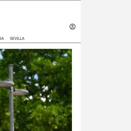
INICIAR
SESIÓN
GA
SEVILLA