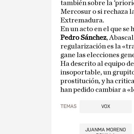
también sobre la 'priori
Mercosur o si rechaza l
Extremadura.
En un acto en el que se 
Pedro Sánchez
, Abasca
regularización es la «t
gane las elecciones gene
Ha descrito al equipo 
insoportable, un grupit
prostitución, y ha criti
han pedido cambiar a «l
TEMAS
VOX
JUANMA MORENO