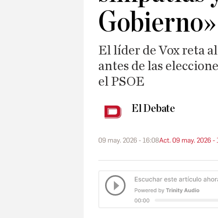
Gobierno»
El líder de Vox reta 
antes de las eleccione
el PSOE
El Debate
09 may. 2026 - 16:08
Act. 09 may. 2026 -