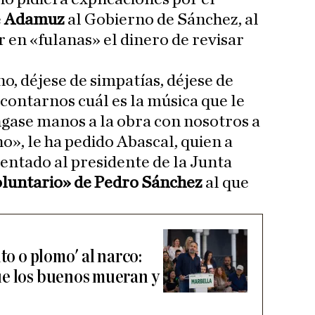
e
Adamuz
al Gobierno de Sánchez, al
 en «fulanas» el dinero de revisar
o, déjese de simpatías, déjese de
contarnos cuál es la música que le
ngase manos a la obra con nosotros a
o», le ha pedido Abascal, quien a
entado al presidente de la Junta
oluntario» de Pedro Sánchez
al que
to o plomo' al narco:
ue los buenos mueran y