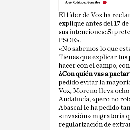
José Rodríguez González
El líder de Vox ha rec
explique antes del 17 d
sus intenciones: Si pret
PSOE».
«No sabemos lo que es
Tienes que explicar tus 
hacer con el campo, con 
¿Con quién vas a pactar
pedido evitar la mayoría
Vox, Moreno lleva ocho
Andalucía, «pero no rob
Abascal le ha pedido ta
«invasión» migratoria q
regularización de extra