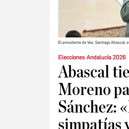
El presidente de Vox, Santiago Abascal, 
Elecciones Andalucía 2026
Abascal ti
Moreno par
Sánchez: «
simpatías 