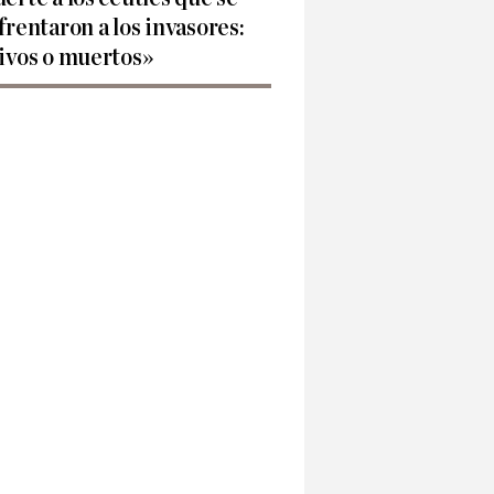
frentaron a los invasores:
ivos o muertos»