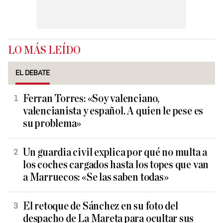
LO MÁS LEÍDO
EL DEBATE
Ferran Torres: «Soy valenciano,
valencianista y español. A quien le pese es
su problema»
Un guardia civil explica por qué no multa a
los coches cargados hasta los topes que van
a Marruecos: «Se las saben todas»
El retoque de Sánchez en su foto del
despacho de La Mareta para ocultar sus