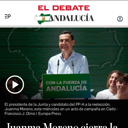
Menú
INICIA
SESIÓ
El presidente de la Junta y candidato del PP-A a la reelección,
Juanma Moreno, este miércoles en un acto de campaña en Cádiz
Francisco J. Olmo | Europa Press
Juanma Moreno cierra la