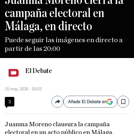
campaña electoral en
Málaga, en directo
Puede seguir las imágenes en directo a
partir de las 20:00
El Debate
15 may. 2026 - 20:03
3
Añade El Debate en
Compartir
Save
Juanma Moreno clausura la campaña
electoral en un acto público en Málaga,