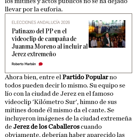
los mitines y actos públicos no se ha dejado
llevar por la euforia.
ELECCIONES ANDALUCÍA 2026
Patinazo del PP en el
videoclip de campaña de
Juanma Moreno al incluir al
Jerez extremeño
Roberto Marbán
Ahora bien, entre el
Partido Popular
no
todos pueden decir lo mismo. Su equipo se
lío con la ciudad de Jerez en el famoso
videoclip 'Kilómetro Sur', himno de sus
mitines donde él mismo da el cante. Se
incluyeron imágenes de la ciudad extremeña
de
Jerez de los Caballeros
cuando
obviamente, deberían haber aparecido las