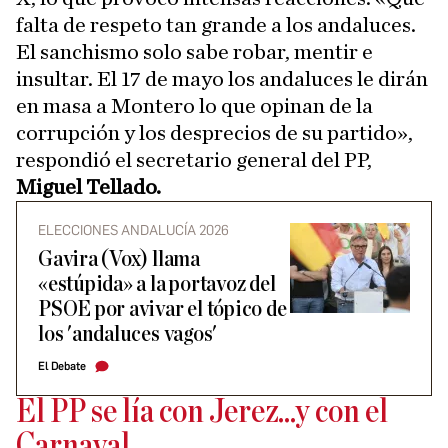
falta de respeto tan grande a los andaluces.
El sanchismo solo sabe robar, mentir e
insultar. El 17 de mayo los andaluces le dirán
en masa a Montero lo que opinan de la
corrupción y los desprecios de su partido»,
respondió el secretario general del PP,
Miguel Tellado.
ELECCIONES ANDALUCÍA 2026
Gavira (Vox) llama
«estúpida» a la portavoz del
PSOE por avivar el tópico de
los 'andaluces vagos'
El Debate
El PP se lía con Jerez...y con el
Carnaval