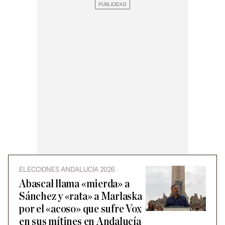
ELECCIONES ANDALUCÍA 2026
Abascal llama «mierda» a
Sánchez y «rata» a Marlaska
por el «acoso» que sufre Vox
en sus mítines en Andalucía