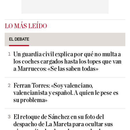
LO MÁS LEÍDO
EL DEBATE
Un guardia civil explica por qué no multa a
los coches cargados hasta los topes que van
a Marruecos: «Se las saben todas»
Ferran Torres: «Soy valenciano,
valencianista y español. A quien le pese es
su problema»
El retoque de Sánchez en su foto del
despacho de La Mareta para ocultar sus