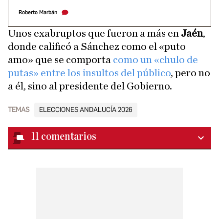
Roberto Marbán
Unos exabruptos que fueron a más en
Jaén
,
donde calificó a Sánchez como el «puto
amo» que se comporta
como un «chulo de
putas» entre los insultos del público
, pero no
a él, sino al presidente del Gobierno.
TEMAS
ELECCIONES ANDALUCÍA 2026
11
comentarios