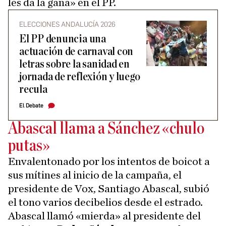
les da la gana» en el PP.
ELECCIONES ANDALUCÍA 2026
El PP denuncia una
actuación de carnaval con
letras sobre la sanidad en
jornada de reflexión y luego
recula
El Debate
Abascal llama a Sánchez «chulo
putas»
Envalentonado por los intentos de boicot a
sus mítines al inicio de la campaña, el
presidente de Vox, Santiago Abascal, subió
el tono varios decibelios desde el estrado.
Abascal llamó «mierda» al presidente del