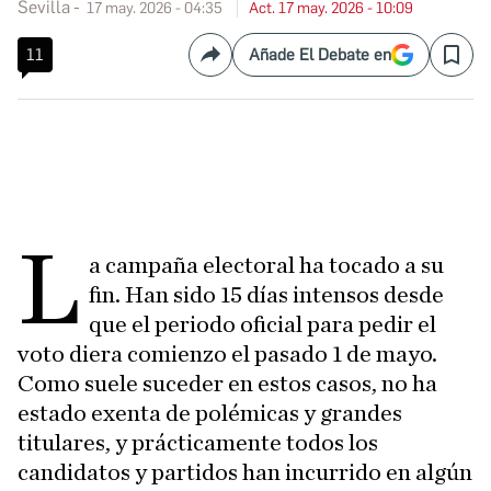
Sevilla
17 may. 2026 - 04:35
Act. 17 may. 2026 - 10:09
11
Añade El Debate en
Compartir
Save
L
a campaña electoral ha tocado a su
fin. Han sido 15 días intensos desde
que el periodo oficial para pedir el
voto diera comienzo el pasado 1 de mayo.
Como suele suceder en estos casos, no ha
estado exenta de polémicas y grandes
titulares, y prácticamente todos los
candidatos y partidos han incurrido en algún