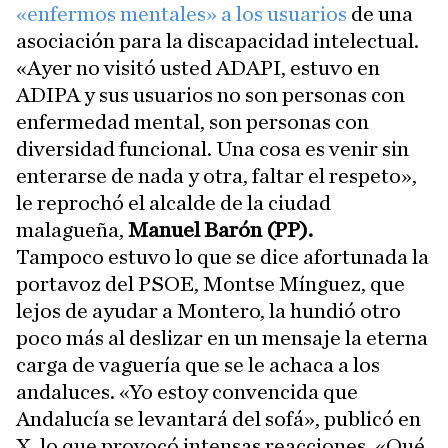
«enfermos mentales» a los usuarios
de una
asociación para la discapacidad intelectual.
«Ayer no visitó usted ADAPI, estuvo en
ADIPA y sus usuarios no son personas con
enfermedad mental, son personas con
diversidad funcional. Una cosa es venir sin
enterarse de nada y otra, faltar el respeto»,
le reprochó el alcalde de la ciudad
malagueña,
Manuel Barón (PP).
Tampoco estuvo lo que se dice afortunada la
portavoz del PSOE, Montse Mínguez, que
lejos de ayudar a Montero, la hundió otro
poco más al deslizar en un mensaje la eterna
carga de vaguería que se le achaca a los
andaluces. «Yo estoy convencida que
Andalucía se levantará del sofá», publicó en
X, lo que provocó intensas reacciones. «Qué