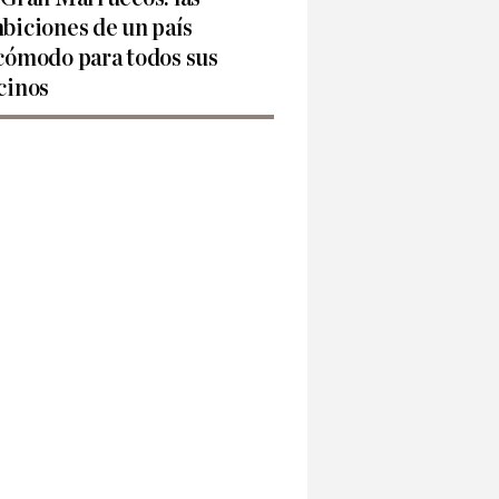
biciones de un país
cómodo para todos sus
cinos