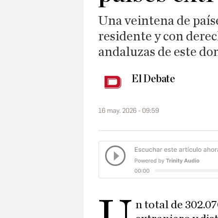
Una veintena de paíse
residente y con derec
andaluzas de este d
El Debate
16 may. 2026 - 09:59
U
n total de 302.0