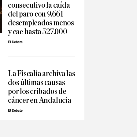
consecutivo la caída
del paro con 9.661
desempleados menos
y cae hasta 527.000
El Debate
La Fiscalía archiva las
dos últimas causas
por los cribados de
cáncer en Andalucía
El Debate