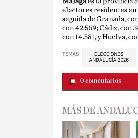
Málaga
es la provincia
electores residentes en 
seguida de Granada, con 
con 42.569; Cádiz, con 3
con 14.581, y Huelva, con
TEMAS
ELECCIONES
ANDALUCÍA 2026
0
comentarios
MÁS DE ANDALUC