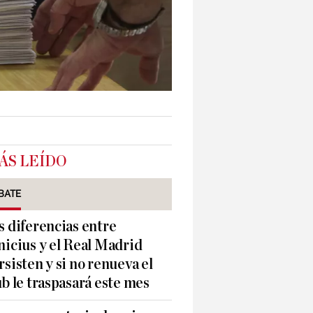
ÁS LEÍDO
BATE
s diferencias entre
nicius y el Real Madrid
rsisten y si no renueva el
ub le traspasará este mes