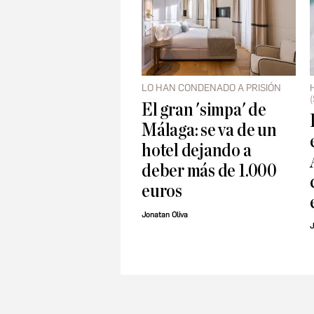
LO HAN CONDENADO A PRISIÓN
El gran 'simpa' de
Málaga: se va de un
hotel dejando a
deber más de 1.000
euros
Jonatan Oliva
J