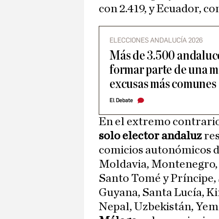
con 2.419, y Ecuador, con
ELECCIONES ANDALUCÍA 2026
Más de 3.500 andaluce
formar parte de una me
excusas más comunes
El Debate
En el extremo contrario
solo elector andaluz
res
comicios autonómicos d
Moldavia, Montenegro, 
Santo Tomé y Príncipe, 
Guyana, Santa Lucía, Ki
Nepal, Uzbekistán, Yeme