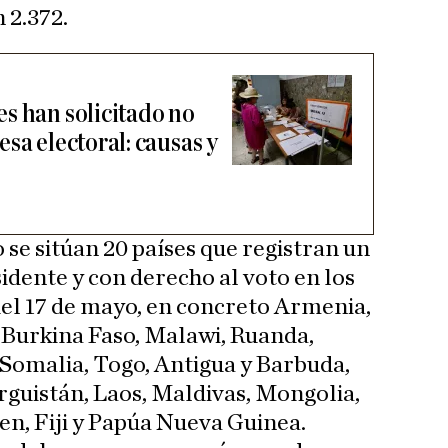
 2.372.
s han solicitado no
sa electoral: causas y
 se sitúan 20 países que registran un
idente y con derecho al voto en los
el 17 de mayo, en concreto Armenia,
Burkina Faso, Malawi, Ruanda,
Somalia, Togo, Antigua y Barbuda,
rguistán, Laos, Maldivas, Mongolia,
n, Fiji y Papúa Nueva Guinea.