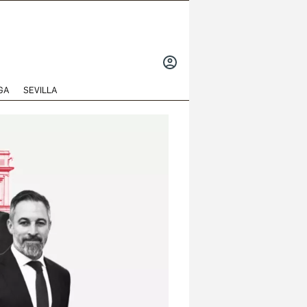
INICIAR
SESIÓN
GA
SEVILLA