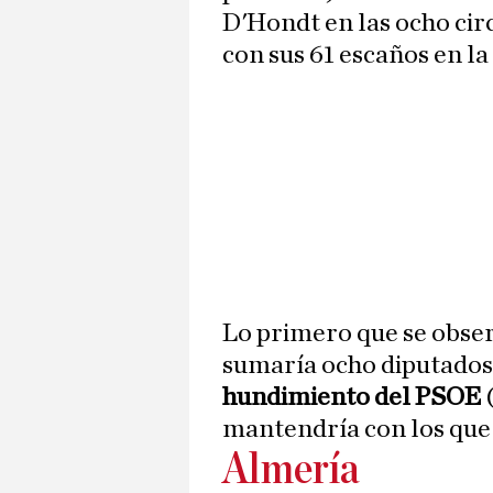
D'Hondt en las ocho cir
con sus 61 escaños en l
Lo primero que se obser
sumaría ocho diputados m
hundimiento del PSOE
(
mantendría con los que 
Almería