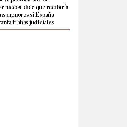
rruecos: dice que recibiría
sus menores si España
vanta trabas judiciales