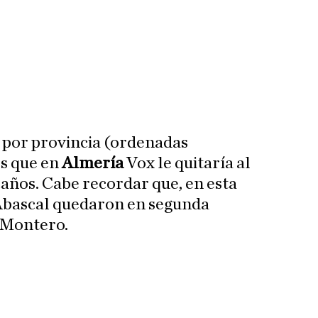
 por provincia (ordenadas
s que en
Almería
Vox le quitaría al
años. Cabe recordar que, en esta
 Abascal quedaron en segunda
 Montero.