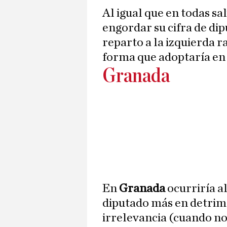
Al igual que en todas sa
engordar su cifra de dip
reparto a la izquierda r
forma que adoptaría en
Granada
En
Granada
ocurriría a
diputado más en detri
irrelevancia (cuando no