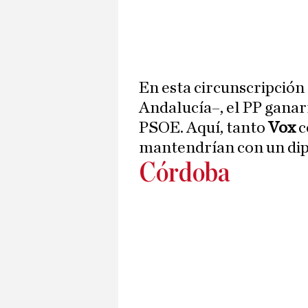
En esta circunscripción
Andalucía–, el PP ganar
PSOE. Aquí, tanto
Vox
c
mantendrían con un dip
Córdoba