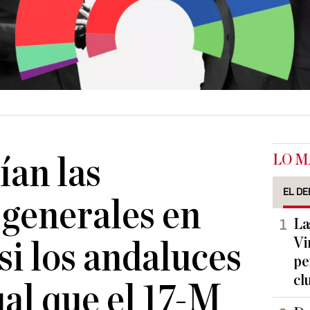
LO M
ían las
EL DE
 generales en
La
Vi
si los andaluces
pe
cl
ual que el 17-M