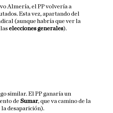
lvo Almería, el PP volvería a
utados. Esta vez, apartando del
adical (aunque habría que ver la
 las
elecciones generales
).
lgo similar. El PP ganaría un
mento de
Sumar
, que va camino de la
 la desaparición).