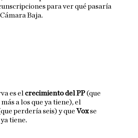
cunscripciones para ver qué pasaría
a Cámara Baja.
va es el
crecimiento del PP
(que
ás a los que ya tiene), el
que perdería seis) y que
Vox
se
ya tiene.