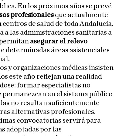
blica. En los próximos años se prevé
sos profesionales
que actualmente
centros de salud de toda Andalucía.
a a las administraciones sanitarias a
 permitan
asegurar el relevo
ue determinadas áreas asistenciales
nal.
tos y organizaciones médicas insisten
os este año reflejan una realidad
dose: formar especialistas no
ue permanezcan en el sistema público
idas no resultan suficientemente
ras alternativas profesionales.
ximas convocatorias servirá para
s adoptadas por las