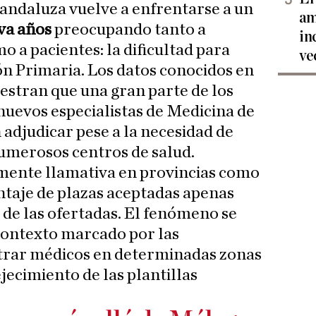
 andaluza vuelve a enfrentarse a un
am
va años
preocupando tanto a
in
o a pacientes: la dificultad para
ve
ón Primaria. Los datos conocidos en
stran que una gran parte de los
 nuevos especialistas de Medicina de
 adjudicar pese a la necesidad de
numerosos centros de salud.
lmente llamativa en provincias como
ntaje de plazas aceptadas apenas
 de las ofertadas. El fenómeno se
ontexto marcado por las
ntrar médicos en determinadas zonas
jecimiento de las plantillas