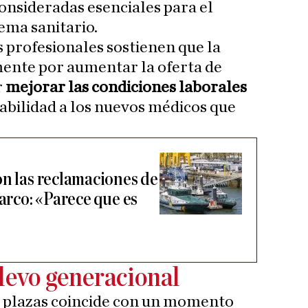
onsideradas esenciales para el
ema sanitario.
 profesionales sostienen que la
mente por aumentar la oferta de
r
mejorar las condiciones laborales
abilidad a los nuevos médicos que
on las reclamaciones de
narco: «Parece que es
elevo generacional
e plazas coincide con un momento