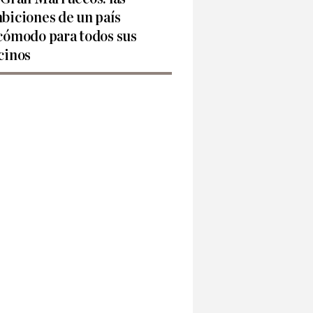
biciones de un país
cómodo para todos sus
cinos