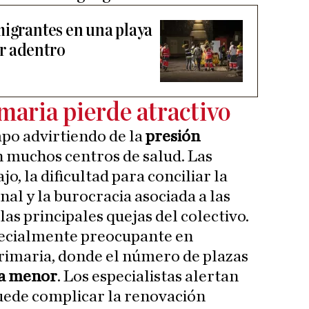
migrantes en una playa
r adentro
maria pierde atractivo
po advirtiendo de la
presión
 muchos centros de salud. Las
o, la dificultad para conciliar la
nal y la burocracia asociada a las
las principales quejas del colectivo.
specialmente preocupante en
rimaria, donde el número de plazas
a menor
. Los especialistas alertan
uede complicar la renovación