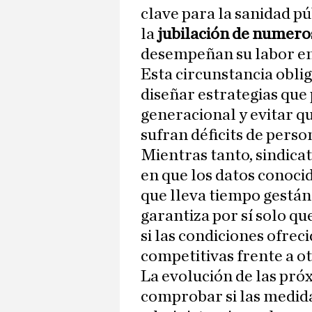
clave para la sanidad pú
la
jubilación de numero
desempeñan su labor en 
Esta circunstancia oblig
diseñar estrategias que
generacional y evitar q
sufran déficits de perso
Mientras tanto, sindica
en que los datos conocid
que lleva tiempo gestán
garantiza por sí solo q
si las condiciones ofrec
competitivas frente a ot
La evolución de las pró
comprobar si las medida