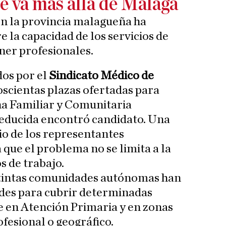
 va más allá de Málaga
en la provincia malagueña ha
e la capacidad de los servicios de
ener profesionales.
dos por el
Sindicato Médico de
doscientas plazas ofertadas para
na Familiar y Comunitaria
educida encontró candidato. Una
cio de los representantes
 que el problema no se limita a la
s de trabajo.
istintas comunidades autónomas han
tades para cubrir determinadas
e en Atención Primaria y en zonas
ofesional o geográfico.