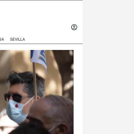
INICIAR
SESIÓN
GA
SEVILLA