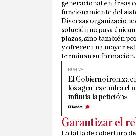
generacional en áreas c
funcionamiento del sist
Diversas organizaciones
solución no pasa única
plazas, sino también po
y ofrecer una mayor est
terminan su formación.
HUELVA
El Gobierno ironiza c
los agentes contra el 
infinita la petición»
El Debate
Garantizar el r
La falta de cobertura d