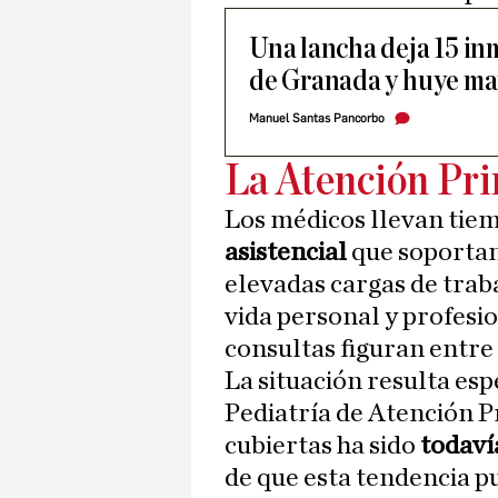
Una lancha deja 15 in
de Granada y huye ma
Manuel Santas Pancorbo
La Atención Pri
Los médicos llevan tiem
asistencial
que soportan
elevadas cargas de trabaj
vida personal y profesio
consultas figuran entre 
La situación resulta e
Pediatría de Atención P
cubiertas ha sido
todaví
de que esta tendencia p