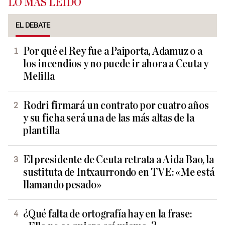
LO MÁS LEÍDO
EL DEBATE
Por qué el Rey fue a Paiporta, Adamuz o a
los incendios y no puede ir ahora a Ceuta y
Melilla
Rodri firmará un contrato por cuatro años
y su ficha será una de las más altas de la
plantilla
El presidente de Ceuta retrata a Aida Bao, la
sustituta de Intxaurrondo en TVE: «Me está
llamando pesado»
¿Qué falta de ortografía hay en la frase: