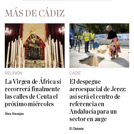
MÁS DE CÁDIZ
RELIGIÓN
CÁDIZ
La Virgen de África sí
El despegue
recorrerá finalmente
aeroespacial de Jerez:
las calles de Ceuta el
así será el centro de
próximo miércoles
referencia en
Andalucía para un
Álex Navajas
sector en auge
El Debate