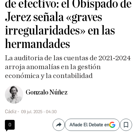
de efectivo: el Obispado de
Jerez señala «graves
irregularidades» en las
hermandades
La auditoria de las cuentas de 2021-2024
arroja anomalías en la gestión
económica y la contabilidad
Gonzalo Núñez
Cádiz
09 jul. 2025 - 04:30
0
Añade El Debate en
Compartir
Save