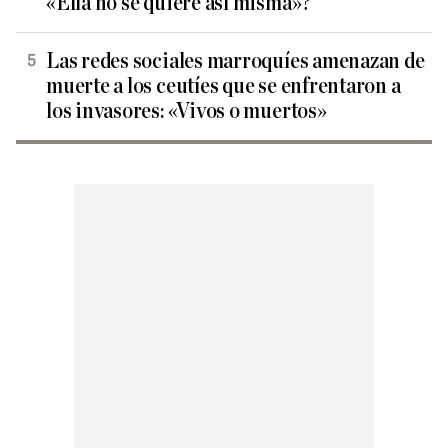
«Ella no se quiere así misma»?
Las redes sociales marroquíes amenazan de
muerte a los ceutíes que se enfrentaron a
los invasores: «Vivos o muertos»