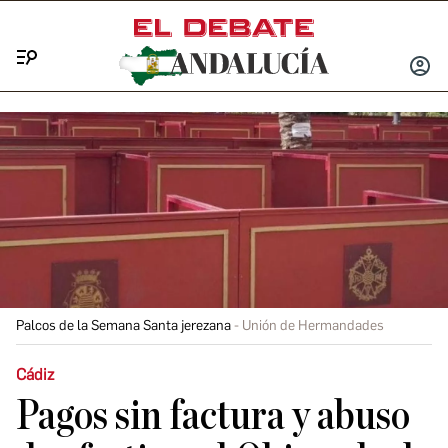
Menú
INICIA
SESIÓ
Palcos de la Semana Santa jerezana
Unión de Hermandades
Cádiz
Pagos sin factura y abuso