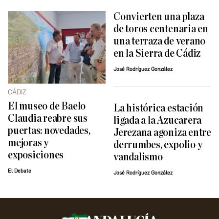
Convierten una plaza
de toros centenaria en
una terraza de verano
en la Sierra de Cádiz
José Rodríguez González
CÁDIZ
El museo de Baelo
La histórica estación
Claudia reabre sus
ligada a la Azucarera
puertas: novedades,
Jerezana agoniza entre
mejoras y
derrumbes, expolio y
exposiciones
vandalismo
El Debate
José Rodríguez González