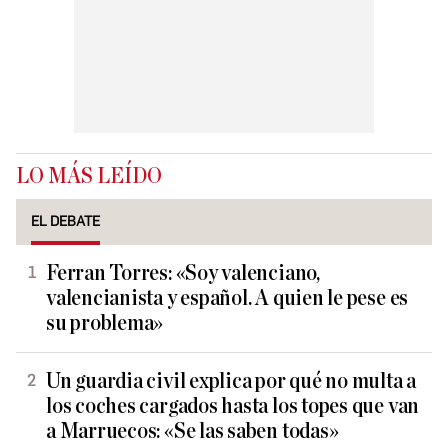
LO MÁS LEÍDO
EL DEBATE
Ferran Torres: «Soy valenciano,
valencianista y español. A quien le pese es
su problema»
Un guardia civil explica por qué no multa a
los coches cargados hasta los topes que van
a Marruecos: «Se las saben todas»