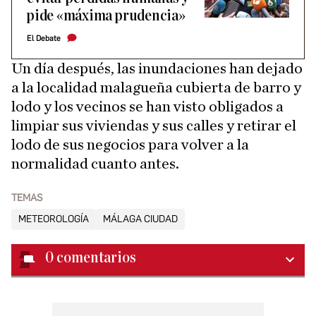
pide «máxima prudencia»
El Debate
Un día después, las inundaciones han dejado
a la localidad malagueña cubierta de barro y
lodo y los vecinos se han visto obligados a
limpiar sus viviendas y sus calles y retirar el
lodo de sus negocios para volver a la
normalidad cuanto antes.
TEMAS
METEOROLOGÍA
MÁLAGA CIUDAD
0
comentarios