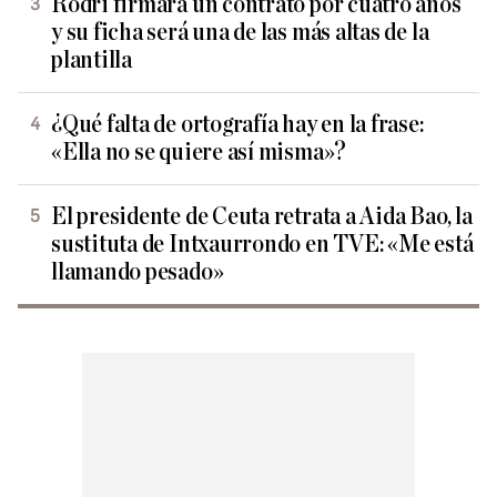
Rodri firmará un contrato por cuatro años
y su ficha será una de las más altas de la
plantilla
¿Qué falta de ortografía hay en la frase:
«Ella no se quiere así misma»?
El presidente de Ceuta retrata a Aida Bao, la
sustituta de Intxaurrondo en TVE: «Me está
llamando pesado»