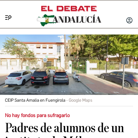
Menú
INICIA
SESIÓ
CEIP Santa Amalia en Fuengirola
Google Maps
No hay fondos para sufragarlo
Padres de alumnos de un