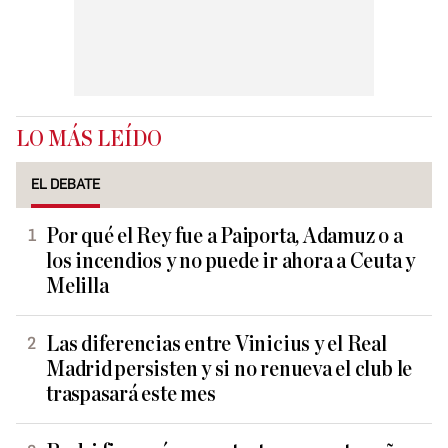
LO MÁS LEÍDO
EL DEBATE
Por qué el Rey fue a Paiporta, Adamuz o a
los incendios y no puede ir ahora a Ceuta y
Melilla
Las diferencias entre Vinicius y el Real
Madrid persisten y si no renueva el club le
traspasará este mes