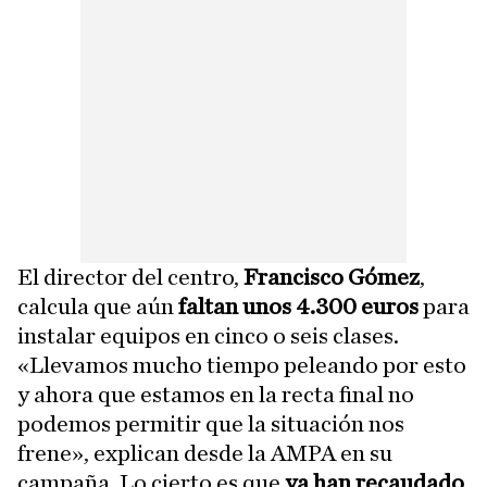
El director del centro,
Francisco Gómez
,
calcula que aún
faltan unos 4.300 euros
para
instalar equipos en cinco o seis clases.
«Llevamos mucho tiempo peleando por esto
y ahora que estamos en la recta final no
podemos permitir que la situación nos
frene», explican desde la AMPA en su
campaña. Lo cierto es que
ya han recaudado