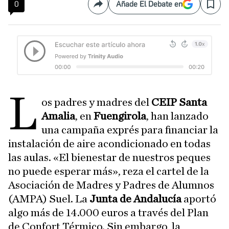
0
Añade El Debate en
Compartir
Save
L
os padres y madres del
CEIP Santa
Amalia
, en
Fuengirola
, han lanzado
una campaña exprés para financiar la
instalación de aire acondicionado en todas
las aulas. «El bienestar de nuestros peques
no puede esperar más», reza el cartel de la
Asociación de Madres y Padres de Alumnos
(AMPA) Suel. La
Junta de Andalucía
aportó
algo más de 14.000 euros a través del Plan
de Confort Térmico. Sin embargo, la