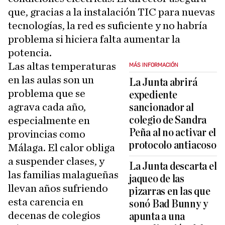
que, gracias a la instalación TIC para nuevas
tecnologías, la red es suficiente y no habría
problema si hiciera falta aumentar la
potencia.
Las altas temperaturas
MÁS INFORMACIÓN
en las aulas son un
La Junta abrirá
problema que se
expediente
agrava cada año,
sancionador al
colegio de Sandra
especialmente en
Peña al no activar el
provincias como
protocolo antiacoso
Málaga. El calor obliga
a suspender clases, y
La Junta descarta el
las familias malagueñas
jaqueo de las
llevan años sufriendo
pizarras en las que
esta carencia en
sonó Bad Bunny y
decenas de colegios
apunta a una