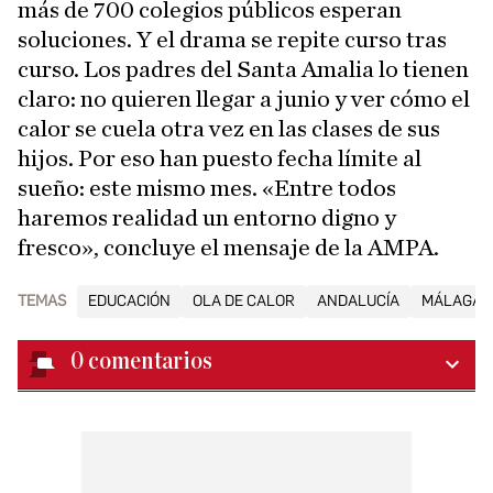
más de 700 colegios públicos esperan
soluciones. Y el drama se repite curso tras
curso. Los padres del Santa Amalia lo tienen
claro: no quieren llegar a junio y ver cómo el
calor se cuela otra vez en las clases de sus
hijos. Por eso han puesto fecha límite al
sueño: este mismo mes. «Entre todos
haremos realidad un entorno digno y
fresco», concluye el mensaje de la AMPA.
TEMAS
EDUCACIÓN
OLA DE CALOR
ANDALUCÍA
MÁLAGA 
0
comentarios