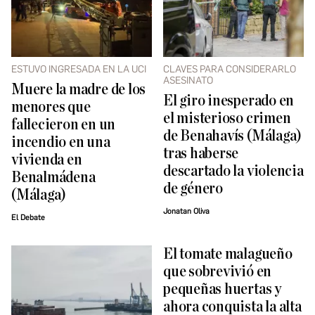
ESTUVO INGRESADA EN LA UCI
CLAVES PARA CONSIDERARLO
ASESINATO
Muere la madre de los
El giro inesperado en
menores que
el misterioso crimen
fallecieron en un
de Benahavís (Málaga)
incendio en una
tras haberse
vivienda en
descartado la violencia
Benalmádena
de género
(Málaga)
Jonatan Oliva
El Debate
El tomate malagueño
que sobrevivió en
pequeñas huertas y
ahora conquista la alta