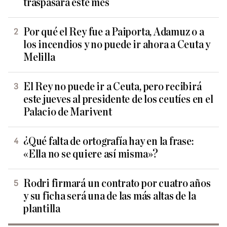
traspasará este mes
Por qué el Rey fue a Paiporta, Adamuz o a
los incendios y no puede ir ahora a Ceuta y
Melilla
El Rey no puede ir a Ceuta, pero recibirá
este jueves al presidente de los ceutíes en el
Palacio de Marivent
¿Qué falta de ortografía hay en la frase:
«Ella no se quiere así misma»?
Rodri firmará un contrato por cuatro años
y su ficha será una de las más altas de la
plantilla