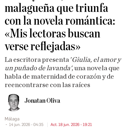
malagueña que triunfa
con la novela romántica:
«Mis lectoras buscan
verse reflejadas»
La escritora presenta '
Giulia, el amor y
un puñado de lavanda'
, una novela que
habla de maternidad de corazón y de
reencontrarse con las raíces
Jonatan Oliva
Málaga
14 jun. 2026 - 04:35
Act. 18 jun. 2026 - 19:21