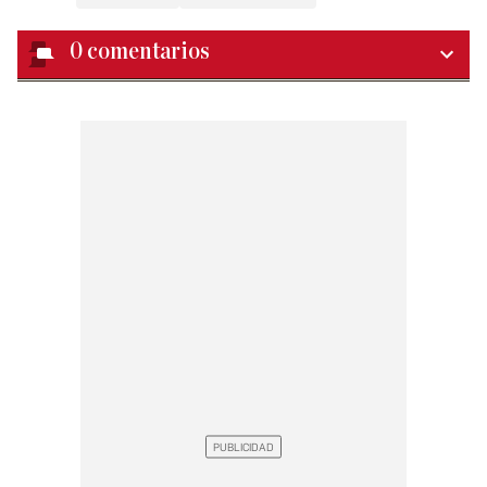
0
comentarios