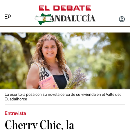
Menú
INICIA
SESIÓ
La escritora posa con su novela cerca de su vivienda en el Valle del
Guadalhorce
Entrevista
Cherry Chic, la