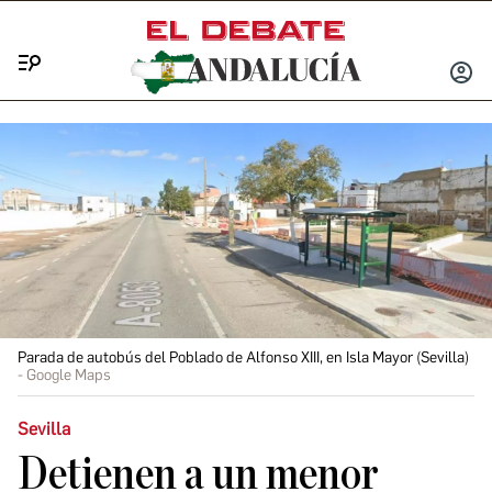
Menú
INICIA
SESIÓ
Parada de autobús del Poblado de Alfonso XIII, en Isla Mayor (Sevilla)
Google Maps
Sevilla
Detienen a un menor