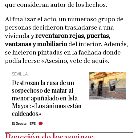
que consideran autor de los hechos.
Al finalizar el acto, un numeroso grupo de
personas decidieron trasladarse a una
vivienda y
reventaron rejas, puertas,
ventanas y mobiliario
del interior. Además,
se hicieron pintadas en la fachada donde
podía leerse «Asesino, vete de aquí».
SEVILLA
Destrozan la casa de un
sospechoso de matar al
menor apuñalado en Isla
Mayor: «Los ánimos están
caldeados»
El Debate
|
EFE
Reacción de los vecinos