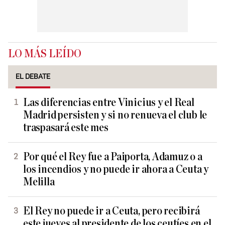
LO MÁS LEÍDO
EL DEBATE
Las diferencias entre Vinicius y el Real
Madrid persisten y si no renueva el club le
traspasará este mes
Por qué el Rey fue a Paiporta, Adamuz o a
los incendios y no puede ir ahora a Ceuta y
Melilla
El Rey no puede ir a Ceuta, pero recibirá
este jueves al presidente de los ceutíes en el