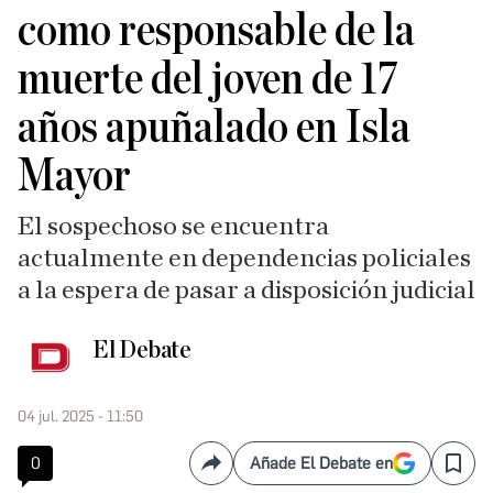
como responsable de la
muerte del joven de 17
años apuñalado en Isla
Mayor
El sospechoso se encuentra
actualmente en dependencias policiales
a la espera de pasar a disposición judicial
El Debate
04 jul. 2025 - 11:50
0
Añade El Debate en
Compartir
Save