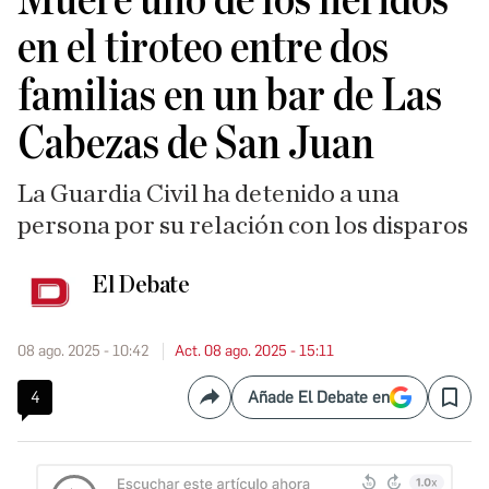
Muere uno de los heridos
en el tiroteo entre dos
familias en un bar de Las
Cabezas de San Juan
La Guardia Civil ha detenido a una
persona por su relación con los disparos
El Debate
08 ago. 2025 - 10:42
Act. 08 ago. 2025 - 15:11
4
Añade El Debate en
Compartir
Save