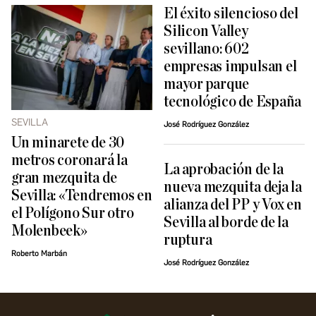
El éxito silencioso del
Silicon Valley
sevillano: 602
empresas impulsan el
mayor parque
tecnológico de España
SEVILLA
José Rodríguez González
Un minarete de 30
metros coronará la
La aprobación de la
gran mezquita de
nueva mezquita deja la
Sevilla: «Tendremos en
alianza del PP y Vox en
el Polígono Sur otro
Sevilla al borde de la
Molenbeek»
ruptura
Roberto Marbán
José Rodríguez González