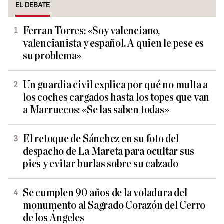
EL DEBATE
Ferran Torres: «Soy valenciano,
valencianista y español. A quien le pese es
su problema»
Un guardia civil explica por qué no multa a
los coches cargados hasta los topes que van
a Marruecos: «Se las saben todas»
El retoque de Sánchez en su foto del
despacho de La Mareta para ocultar sus
pies y evitar burlas sobre su calzado
Se cumplen 90 años de la voladura del
monumento al Sagrado Corazón del Cerro
de los Ángeles