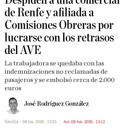
Despiden a una comercial
de Renfe y afiliada a
Comisiones Obreras por
lucrarse con los retrasos
del AVE
La trabajadora se quedaba con las
indemnizaciones no reclamadas de
pasajeros y se embolsó cerca de 2.000
euros
José Rodríguez González
Sevilla
09 feb. 2026 - 12:55
Act. 09 feb. 2026 - 13:12