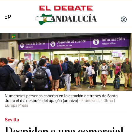
Menú
INICIA
SESIÓ
Numerosas personas esperan en la estación de trenes de Santa
Justa el día después del apagón (archivo)
Francisco J. Olmo |
Europa Press
Sevilla