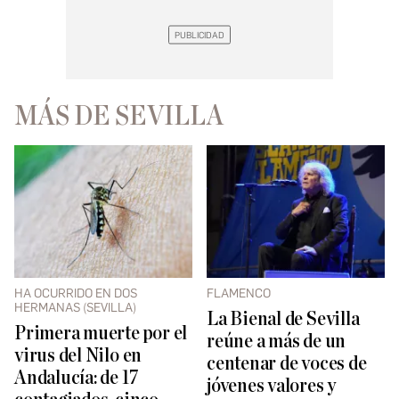
MÁS DE SEVILLA
HA OCURRIDO EN DOS
FLAMENCO
HERMANAS (SEVILLA)
La Bienal de Sevilla
Primera muerte por el
reúne a más de un
virus del Nilo en
centenar de voces de
Andalucía: de 17
jóvenes valores y