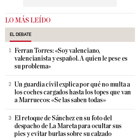
LO MÁS LEÍDO
EL DEBATE
Ferran Torres: «Soy valenciano,
valencianista y español. A quien le pese es
su problema»
Un guardia civil explica por qué no multa a
los coches cargados hasta los topes que van
a Marruecos: «Se las saben todas»
El retoque de Sánchez en su foto del
despacho de La Mareta para ocultar sus
pies y evitar burlas sobre su calzado