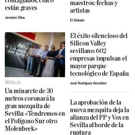
contagiados, cinco
maestros: fechas y
están graves
artistas
Jonatan Oliva
El Debate
El éxito silencioso del
Silicon Valley
sevillano: 602
empresas impulsan el
mayor parque
tecnológico de España
SEVILLA
José Rodríguez González
Un minarete de 30
metros coronará la
La aprobación de la
gran mezquita de
nueva mezquita deja la
Sevilla: «Tendremos en
alianza del PP y Vox en
el Polígono Sur otro
Sevilla al borde de la
Molenbeek»
ruptura