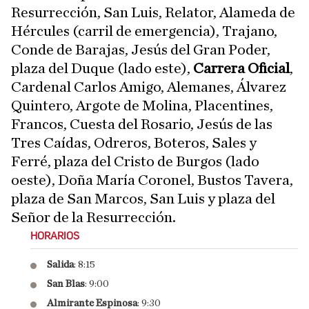
Resurrección, San Luis, Relator, Alameda de
Hércules (carril de emergencia), Trajano,
Conde de Barajas, Jesús del Gran Poder,
plaza del Duque (lado este),
Carrera Oficial
,
Cardenal Carlos Amigo, Alemanes, Álvarez
Quintero, Argote de Molina, Placentines,
Francos, Cuesta del Rosario, Jesús de las
Tres Caídas, Odreros, Boteros, Sales y
Ferré, plaza del Cristo de Burgos (lado
oeste), Doña María Coronel, Bustos Tavera,
plaza de San Marcos, San Luis y plaza del
Señor de la Resurrección.
HORARIOS
Salida
: 8:15
San Blas
: 9:00
Almirante Espinosa
: 9:30