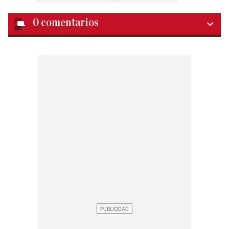
0
comentarios