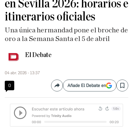
en Sevilla 2026: horarios e
itinerarios oficiales
Una única hermandad pone el broche de
oro a la Semana Santa el 5 de abril
El Debate
04 abr. 2026 - 13:37
0
Añade El Debate en
Compartir
Save