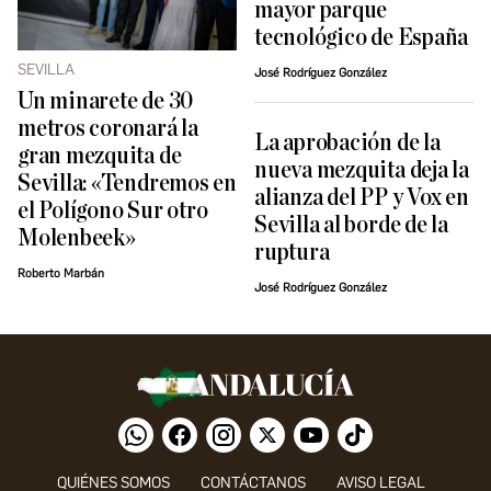
mayor parque
tecnológico de España
SEVILLA
José Rodríguez González
Un minarete de 30
metros coronará la
La aprobación de la
gran mezquita de
nueva mezquita deja la
Sevilla: «Tendremos en
alianza del PP y Vox en
el Polígono Sur otro
Sevilla al borde de la
Molenbeek»
ruptura
Roberto Marbán
José Rodríguez González
QUIÉNES SOMOS
CONTÁCTANOS
AVISO LEGAL