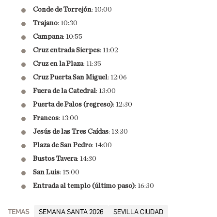
Conde de Torrejón
: 10:00
Trajano
: 10:30
Campana
: 10:55
Cruz entrada Sierpes
: 11:02
Cruz en la Plaza
: 11:35
Cruz Puerta San Miguel
: 12:06
Fuera de la Catedral
: 13:00
Puerta de Palos (regreso)
: 12:30
Francos
: 13:00
Jesús de las Tres Caídas
: 13:30
Plaza de San Pedro
: 14:00
Bustos Tavera
: 14:30
San Luis
: 15:00
Entrada al templo (último paso)
: 16:30
TEMAS
SEMANA SANTA 2026
SEVILLA CIUDAD