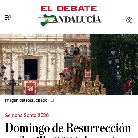
Menú
INICIA
SESIÓ
Imagen del Resucitado
EP
Semana Santa 2026
Domingo de Resurrección