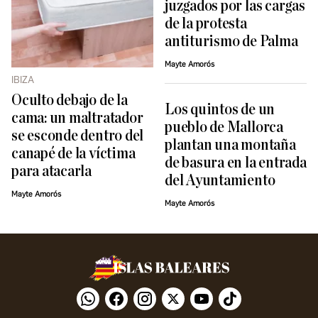
juzgados por las cargas
de la protesta
antiturismo de Palma
Mayte Amorós
IBIZA
Oculto debajo de la
Los quintos de un
cama: un maltratador
pueblo de Mallorca
se esconde dentro del
plantan una montaña
canapé de la víctima
de basura en la entrada
para atacarla
del Ayuntamiento
Mayte Amorós
Mayte Amorós