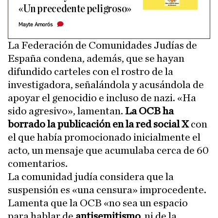
«Un precedente peligroso»
Mayte Amorós
La Federación de Comunidades Judías de
España condena, además, que se hayan
difundido carteles con el rostro de la
investigadora, señalándola y acusándola de
apoyar el genocidio e incluso de nazi. «Ha
sido agresivo», lamentan.
La OCB ha
borrado la publicación en la red social X
con
el que había promocionado inicialmente el
acto, un mensaje que acumulaba cerca de 60
comentarios.
La comunidad judía considera que la
suspensión es «una censura» improcedente.
Lamenta que la OCB «no sea un espacio
para hablar de
antisemitismo,
ni de la