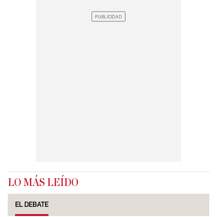
LO MÁS LEÍDO
EL DEBATE