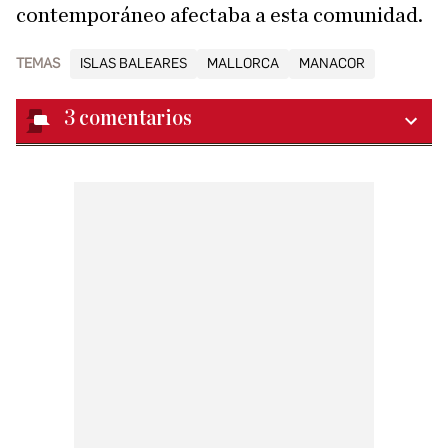
contemporáneo afectaba a esta comunidad.
TEMAS
ISLAS BALEARES
MALLORCA
MANACOR
3
comentarios