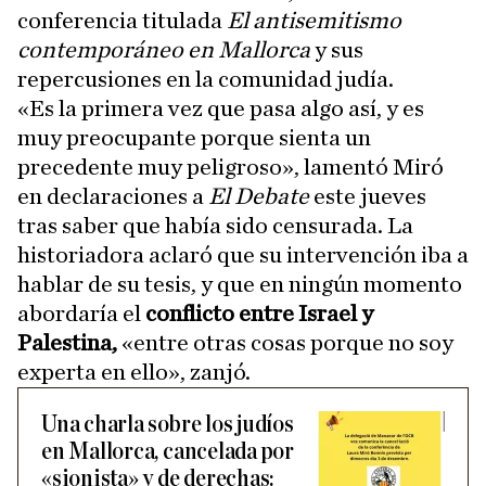
conferencia titulada
El antisemitismo
contemporáneo en Mallorca
y sus
repercusiones en la comunidad judía.
«Es la primera vez que pasa algo así, y es
muy preocupante porque sienta un
precedente muy peligroso», lamentó Miró
en declaraciones a
El Debate
este jueves
tras saber que había sido censurada. La
historiadora aclaró que su intervención iba a
hablar de su tesis, y que en ningún momento
abordaría el
conflicto entre Israel y
Palestina,
«entre otras cosas porque no soy
experta en ello», zanjó.
Una charla sobre los judíos
en Mallorca, cancelada por
«sionista» y de derechas: